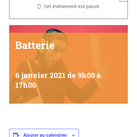
Cet évènement est passé.
Batterie
6 janvier 2021 de 9h00
à
17h00
Ajouter au calendrier