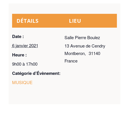
DÉTAILS
LIEU
Date :
Salle Pierre Boulez
6 janvier 2021
13 Avenue de Cendry
Montberon
,
31140
Heure :
France
9h00 à 17h00
Catégorie d’Évènement:
MUSIQUE