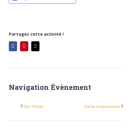
Partagez cette activité !
Facebook
Pinterest
Email
Navigation Évènement
Gym Fitness
Danse contemporaine