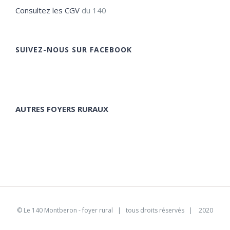
Consultez les CGV
du 140
SUIVEZ-NOUS SUR FACEBOOK
AUTRES FOYERS RURAUX
©
Le 140 Montberon - foyer rural
| tous droits réservés | 2020