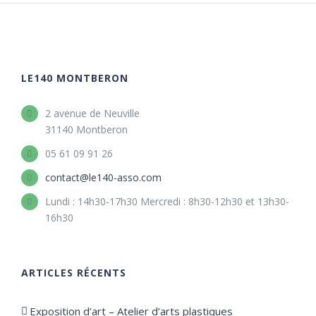
LE140 MONTBERON
2 avenue de Neuville
31140 Montberon
05 61 09 91 26
contact@le140-asso.com
Lundi : 14h30-17h30 Mercredi : 8h30-12h30 et 13h30-
16h30
ARTICLES RÉCENTS
Exposition d’art – Atelier d’arts plastiques