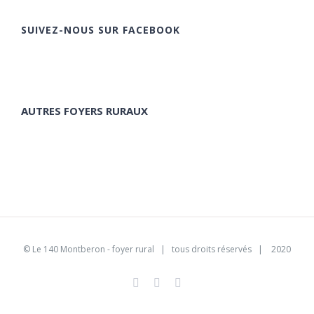
SUIVEZ-NOUS SUR FACEBOOK
AUTRES FOYERS RURAUX
©
Le 140 Montberon - foyer rural
| tous droits réservés | 2020
Facebook
Instagram
Pinterest