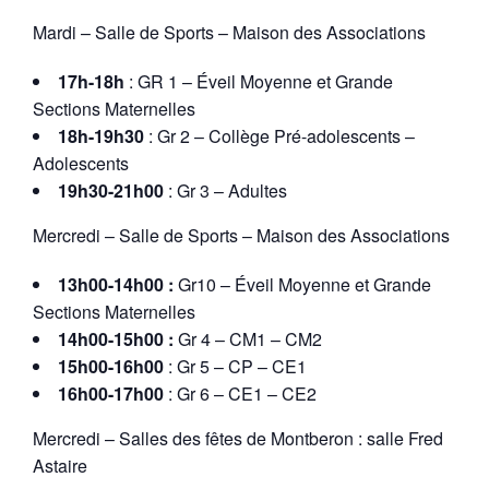
Mardi – Salle de Sports – Maison des Associations
17h-18h
: GR 1 – Éveil Moyenne et Grande
Sections Maternelles
18h-19h30
: Gr 2 – Collège Pré-adolescents –
Adolescents
19h30-21h00
: Gr 3 – Adultes
Mercredi – Salle de Sports – Maison des Associations
13h00-14h00 :
Gr10 – Éveil Moyenne et Grande
Sections Maternelles
14h00-15h00 :
Gr 4 – CM1 – CM2
15h00-16h00
: Gr 5 – CP – CE1
16h00-17h00
: Gr 6 – CE1 – CE2
Mercredi – Salles des fêtes de Montberon : salle Fred
Astaire