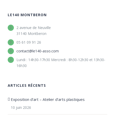
LE140 MONTBERON
2 avenue de Neuville
31140 Montberon
05 61 09 91 26
contact@le140-asso.com
Lundi : 14h30-17h30 Mercredi : 8h30-12h30 et 13h30-
16h30
ARTICLES RÉCENTS
Exposition d’art – Atelier d’arts plastiques
10 juin 2026