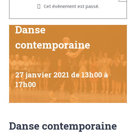
Cet évènement est passé.
Danse
contemporaine
27 janvier 2021 de 13h00
à
17h00
Danse contemporaine