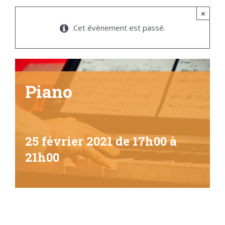
×
Cet évènement est passé.
Piano
25 février 2021 de 17h00
à
21h00