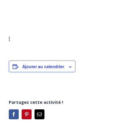
[
Ajouter au calendrier
Partagez cette activité !
Facebook
Pinterest
Email