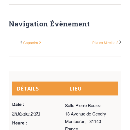
Navigation Évènement
Capoeira 2
Pilates Mireille 2
DÉTAILS
LIEU
Date :
Salle Pierre Boulez
25 février 2021
13 Avenue de Cendry
Montberon
,
31140
Heure :
France