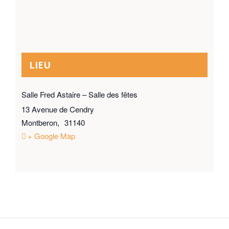
LIEU
Salle Fred Astaire – Salle des fêtes
13 Avenue de Cendry
Montberon
,
31140
+ Google Map