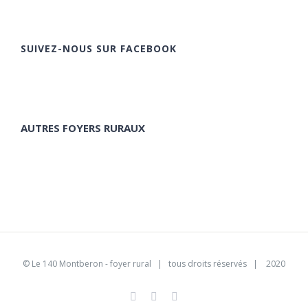
SUIVEZ-NOUS SUR FACEBOOK
AUTRES FOYERS RURAUX
©
Le 140 Montberon - foyer rural
| tous droits réservés | 2020
Facebook
Instagram
Pinterest