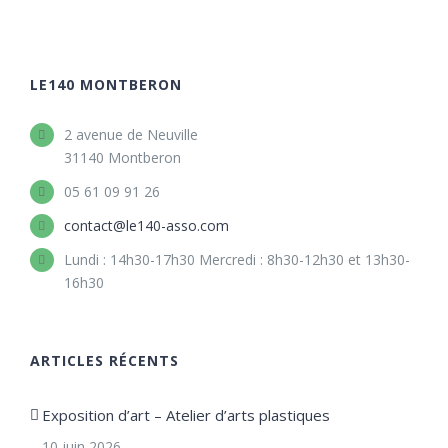
LE140 MONTBERON
2 avenue de Neuville
31140 Montberon
05 61 09 91 26
contact@le140-asso.com
Lundi : 14h30-17h30 Mercredi : 8h30-12h30 et 13h30-
16h30
ARTICLES RÉCENTS
Exposition d’art – Atelier d’arts plastiques
10 juin 2026