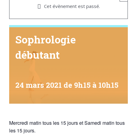
Cet évènement est passé.
Sophrologie
débutant
24 mars 2021 de 9h15
à
10h15
Mercredi matin tous les 15 jours et Samedi matin tous
les 15 jours.