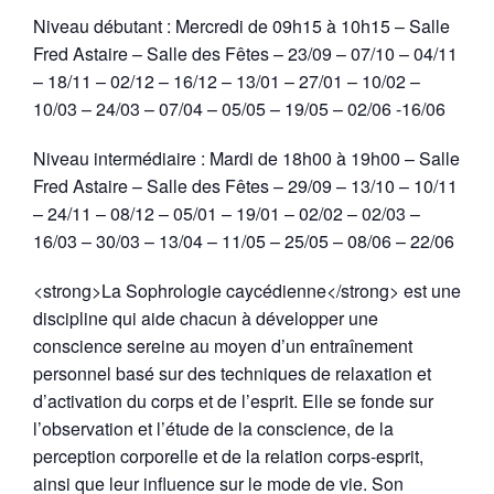
Niveau débutant : Mercredi de 09h15 à 10h15 – Salle
Fred Astaire – Salle des Fêtes – 23/09 – 07/10 – 04/11
– 18/11 – 02/12 – 16/12 – 13/01 – 27/01 – 10/02 –
10/03 – 24/03 – 07/04 – 05/05 – 19/05 – 02/06 -16/06
Niveau intermédiaire : Mardi de 18h00 à 19h00 – Salle
Fred Astaire – Salle des Fêtes – 29/09 – 13/10 – 10/11
– 24/11 – 08/12 – 05/01 – 19/01 – 02/02 – 02/03 –
16/03 – 30/03 – 13/04 – 11/05 – 25/05 – 08/06 – 22/06
<strong>La Sophrologie caycédienne</strong> est une
discipline qui aide chacun à développer une
conscience sereine au moyen d’un entraînement
personnel basé sur des techniques de relaxation et
d’activation du corps et de l’esprit. Elle se fonde sur
l’observation et l’étude de la conscience, de la
perception corporelle et de la relation corps-esprit,
ainsi que leur influence sur le mode de vie. Son