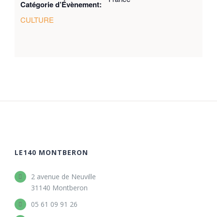
Catégorie d’Évènement:
CULTURE
LE140 MONTBERON
2 avenue de Neuville
31140 Montberon
05 61 09 91 26