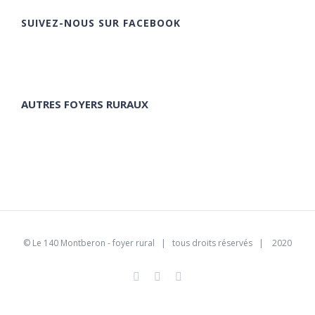
SUIVEZ-NOUS SUR FACEBOOK
AUTRES FOYERS RURAUX
©
Le 140 Montberon - foyer rural
| tous droits réservés | 2020
Facebook
Instagram
Pinterest