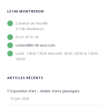
LE140 MONTBERON
2 avenue de Neuville
31140 Montberon
05 61 09 91 26
contact@le140-asso.com
Lundi : 14h30-17h30 Mercredi : 8h30-12h30 et 13h30-
16h30
ARTICLES RÉCENTS
Exposition d’art – Atelier d’arts plastiques
10 juin 2026