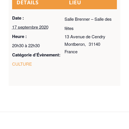
DÉTAILS
LIEU
Date :
Salle Brenner – Salle des
17 septembre 2020
fêtes
Heure :
13 Avenue de Cendry
Montberon
,
31140
20h30 à 22h30
France
Catégorie d’Évènement:
CULTURE