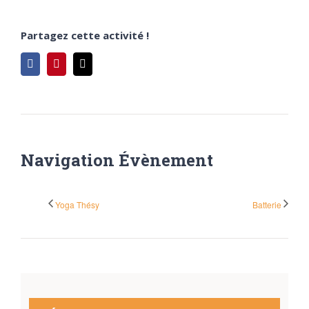
Partagez cette activité !
Facebook
Pinterest
Email
Navigation Évènement
Yoga Thésy
Batterie