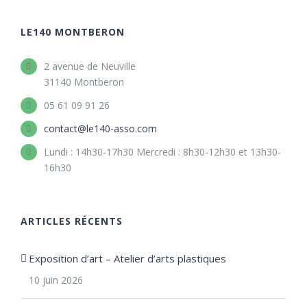
LE140 MONTBERON
2 avenue de Neuville
31140 Montberon
05 61 09 91 26
contact@le140-asso.com
Lundi : 14h30-17h30 Mercredi : 8h30-12h30 et 13h30-
16h30
ARTICLES RÉCENTS
Exposition d’art – Atelier d’arts plastiques
10 juin 2026