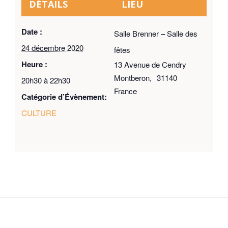
DÉTAILS
LIEU
Date :
Salle Brenner – Salle des
24 décembre 2020
fêtes
Heure :
13 Avenue de Cendry
Montberon
,
31140
20h30 à 22h30
France
Catégorie d’Évènement:
CULTURE