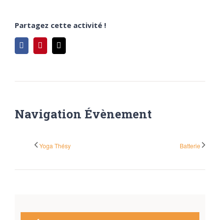
Partagez cette activité !
Facebook
Pinterest
Email
Navigation Évènement
Yoga Thésy
Batterie