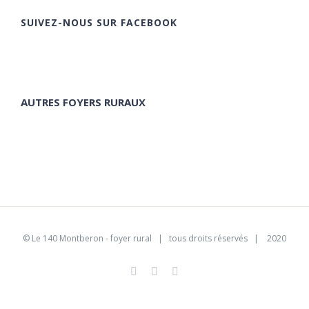
SUIVEZ-NOUS SUR FACEBOOK
AUTRES FOYERS RURAUX
©
Le 140 Montberon - foyer rural
| tous droits réservés | 2020
Facebook
Instagram
Pinterest