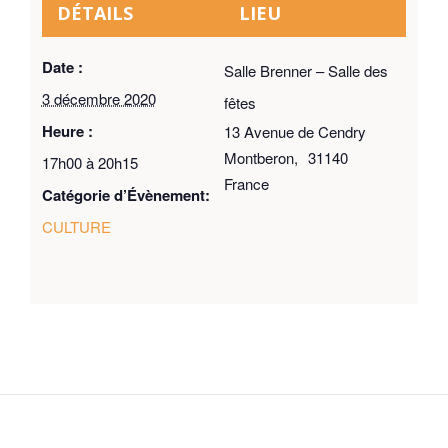
DÉTAILS
LIEU
Date :
Salle Brenner – Salle des
3 décembre 2020
fêtes
Heure :
13 Avenue de Cendry
Montberon
,
31140
17h00 à 20h15
France
Catégorie d’Évènement:
CULTURE