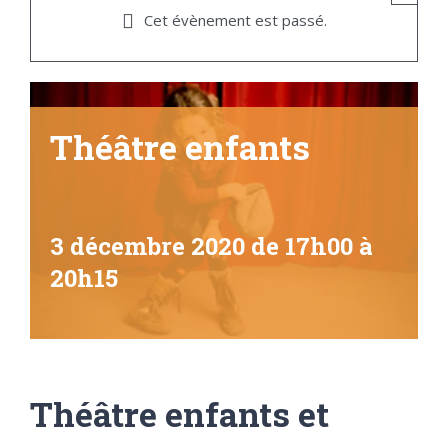
Cet évènement est passé.
Théâtre enfants
3 décembre 2020 de 17h00
à
20h15
Théâtre enfants et