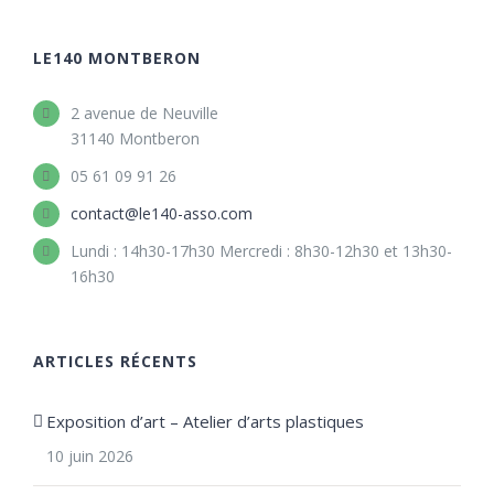
LE140 MONTBERON
2 avenue de Neuville
31140 Montberon
05 61 09 91 26
contact@le140-asso.com
Lundi : 14h30-17h30 Mercredi : 8h30-12h30 et 13h30-
16h30
ARTICLES RÉCENTS
Exposition d’art – Atelier d’arts plastiques
10 juin 2026