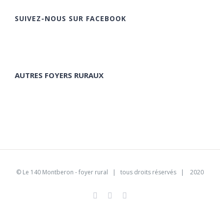
SUIVEZ-NOUS SUR FACEBOOK
AUTRES FOYERS RURAUX
©
Le 140 Montberon - foyer rural
| tous droits réservés | 2020
Facebook
Instagram
Pinterest