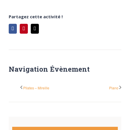
Partagez cette activité !
Facebook
Pinterest
Email
Navigation Évènement
Pilates – Mireille
Piano