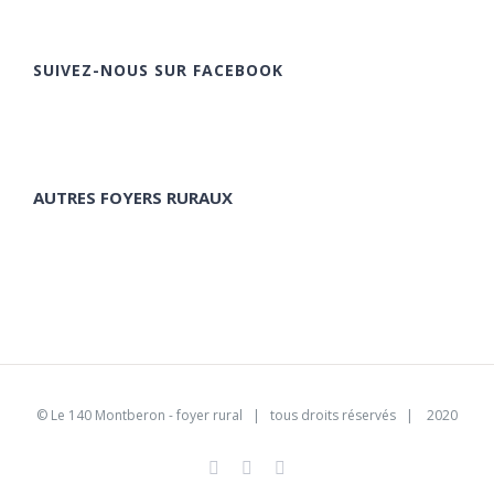
SUIVEZ-NOUS SUR FACEBOOK
AUTRES FOYERS RURAUX
©
Le 140 Montberon - foyer rural
| tous droits réservés | 2020
Facebook
Instagram
Pinterest