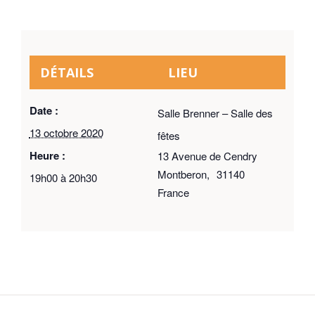
DÉTAILS
LIEU
Date :
Salle Brenner – Salle des
13 octobre 2020
fêtes
Heure :
13 Avenue de Cendry
Montberon
,
31140
19h00 à 20h30
France