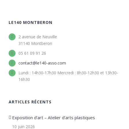
LE140 MONTBERON
2 avenue de Neuville
31140 Montberon
05 61 09 91 26
contact@le140-asso.com
Lundi : 14h30-17h30 Mercredi : 8h30-12h30 et 13h30-
16h30
ARTICLES RÉCENTS
Exposition d’art – Atelier d’arts plastiques
10 juin 2026