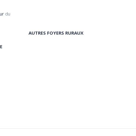
ur
du
AUTRES FOYERS RURAUX
E