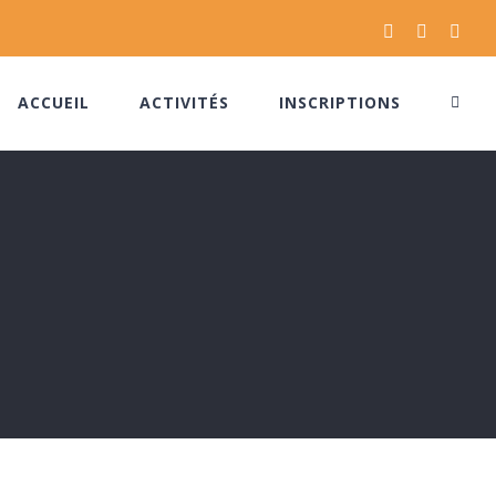
Facebook
Instagram
Pinte
ACCUEIL
ACTIVITÉS
INSCRIPTIONS