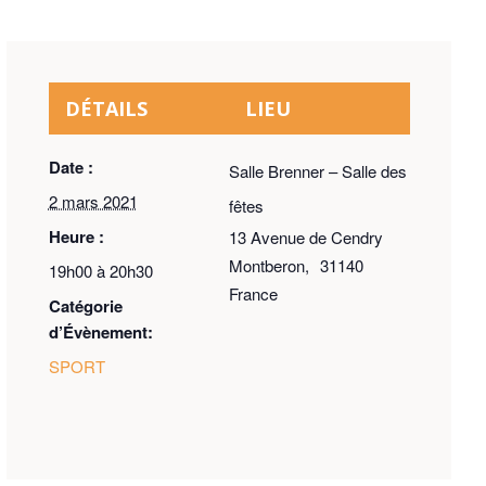
DÉTAILS
LIEU
Date :
Salle Brenner – Salle des
2 mars 2021
fêtes
Heure :
13 Avenue de Cendry
Montberon
,
31140
19h00 à 20h30
France
Catégorie
d’Évènement:
SPORT