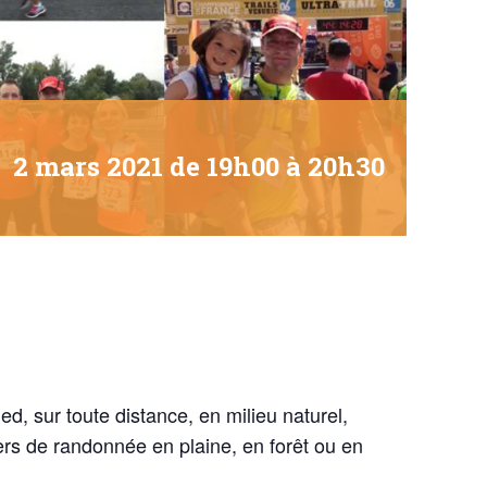
2 mars 2021 de 19h00
à
20h30
d, sur toute distance, en milieu naturel,
rs de randonnée en plaine, en forêt ou en