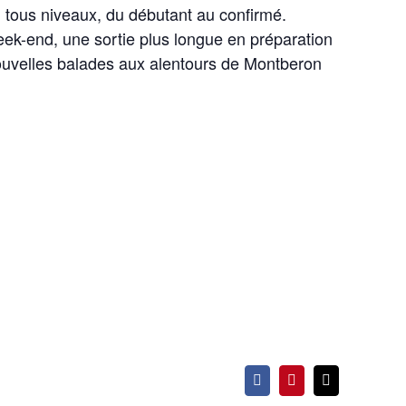
tous niveaux, du débutant au confirmé.
ek-end, une sortie plus longue en préparation
ouvelles balades aux alentours de Montberon
Facebook
Pinterest
Email