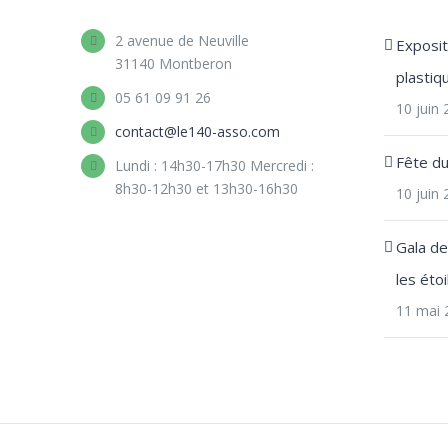
2 avenue de Neuville
Expositi
31140 Montberon
plastiq
05 61 09 91 26
10 juin
contact@le140-asso.com
Fête d
Lundi : 14h30-17h30 Mercredi :
8h30-12h30 et 13h30-16h30
10 juin
Gala d
les étoi
11 mai 