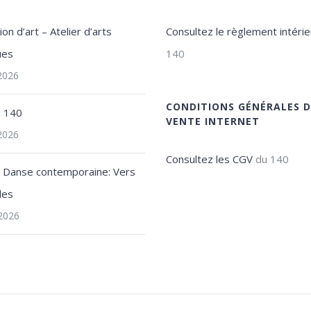
on d’art – Atelier d’arts
Consultez le règlement intérie
ues
140
 2026
CONDITIONS GÉNÉRALES D
u 140
VENTE INTERNET
 2026
Consultez les CGV
du 140
e Danse contemporaine: Vers
les
2026