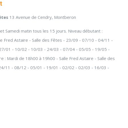
t
fêtes
13 Avenue de Cendry, Montberon
et Samedi matin tous les 15 jours. Niveau débutant :
e Fred Astaire - Salle des Fêtes - 23/09 - 07/10 - 04/11 -
27/01 - 10/02 - 10/03 - 24/03 - 07/04 - 05/05 - 19/05 -
e : Mardi de 18h00 à 19h00 - Salle Fred Astaire - Salle des
24/11 - 08/12 - 05/01 - 19/01 - 02/02 - 02/03 - 16/03 -