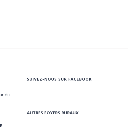
SUIVEZ-NOUS SUR FACEBOOK
ur
du
AUTRES FOYERS RURAUX
E