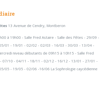
diaire
fêtes
13 Avenue de Cendry, Montberon
00 à 19h00 - Salle Fred Astaire - Salle des Fêtes - 29/09 -
05/01 - 19/01 - 02/02 - 02/03 - 16/03 - 30/03 - 13/04 -
ercredi niveau débutants de 09h15 à 10h15 - Salle Fred
 - 07/10 - 04/11 - 18/11 - 02/12 - 16/12 - 13/01 - 27/01 -
 05/05 - 19/05 - 02/06 -16/06 La Sophrologie caycédienne