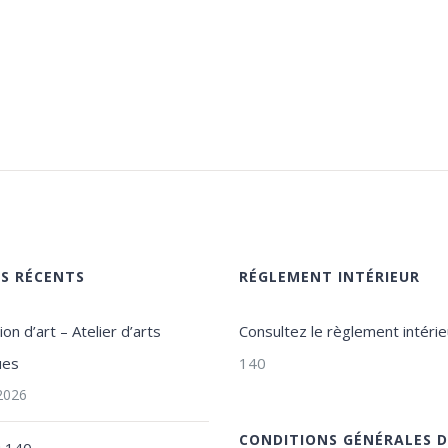
ES RÉCENTS
RÉGLEMENT INTÉRIEUR
on d’art – Atelier d’arts
Consultez le règlement intérie
ues
140
 2026
CONDITIONS GÉNÉRALES D
u 140