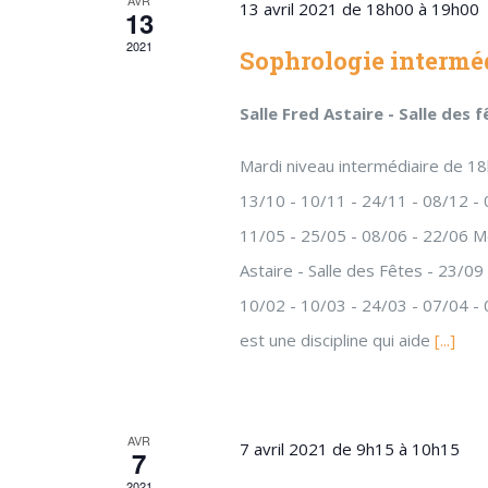
13 avril 2021 de 18h00
à
19h00
13
2021
Sophrologie intermé
Salle Fred Astaire - Salle des 
Mardi niveau intermédiaire de 18h
13/10 - 10/11 - 24/11 - 08/12 - 
11/05 - 25/05 - 08/06 - 22/06 M
Astaire - Salle des Fêtes - 23/09
10/02 - 10/03 - 24/03 - 07/04 -
est une discipline qui aide
[...]
AVR
7 avril 2021 de 9h15
à
10h15
7
2021