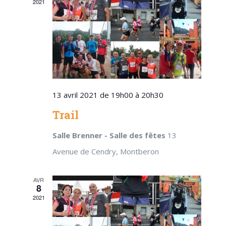
2021
Évène
13 avril 2021 de 19h00
à
20h30
Trail
Salle Brenner - Salle des fêtes
13
Avenue de Cendry, Montberon
AVR
8
2021