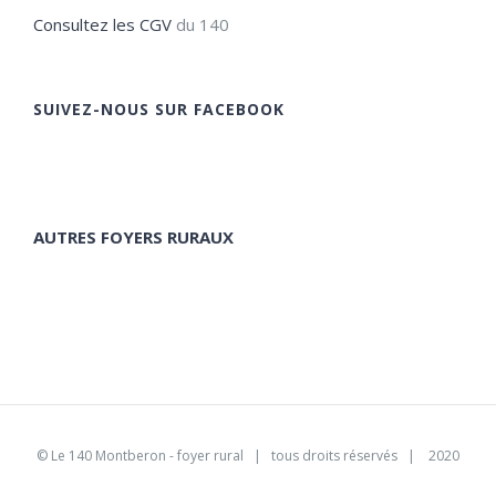
Consultez les CGV
du 140
SUIVEZ-NOUS SUR FACEBOOK
AUTRES FOYERS RURAUX
©
Le 140 Montberon - foyer rural
| tous droits réservés | 2020