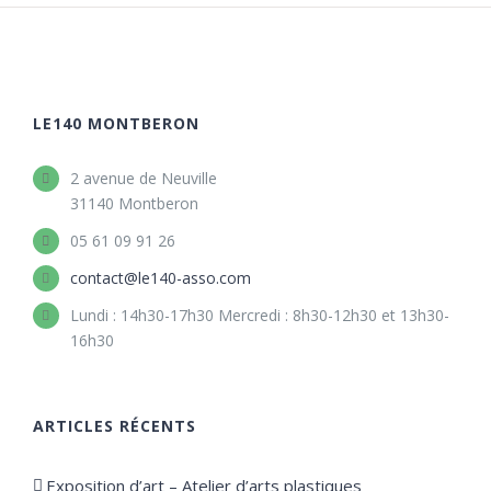
LE140 MONTBERON
2 avenue de Neuville
31140 Montberon
05 61 09 91 26
contact@le140-asso.com
Lundi : 14h30-17h30 Mercredi : 8h30-12h30 et 13h30-
16h30
ARTICLES RÉCENTS
Exposition d’art – Atelier d’arts plastiques