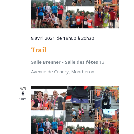
8 avril 2021 de 19h00
à
20h30
Trail
Salle Brenner - Salle des fêtes
13
Avenue de Cendry, Montberon
AVR
6
2021