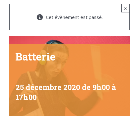
×
Cet évènement est passé.
Batterie
25 décembre 2020 de 9h00
à
17h00