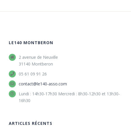
LE140 MONTBERON
2 avenue de Neuville
31140 Montberon
05 61 09 91 26
contact@le140-asso.com
Lundi : 14h30-17h30 Mercredi : 8h30-12h30 et 13h30-
16h30
ARTICLES RÉCENTS