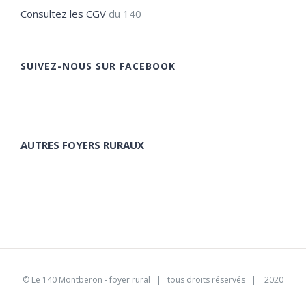
Consultez les CGV
du 140
SUIVEZ-NOUS SUR FACEBOOK
AUTRES FOYERS RURAUX
©
Le 140 Montberon - foyer rural
| tous droits réservés | 2020