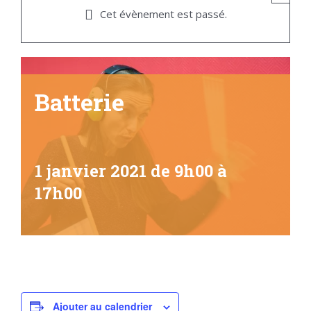
Cet évènement est passé.
Batterie
1 janvier 2021 de 9h00
à
17h00
Ajouter au calendrier