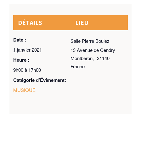
DÉTAILS
LIEU
Date :
Salle Pierre Boulez
1 janvier 2021
13 Avenue de Cendry
Montberon
,
31140
Heure :
France
9h00 à 17h00
Catégorie d’Évènement:
MUSIQUE