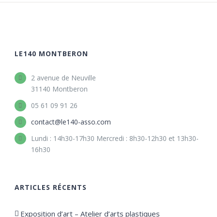
LE140 MONTBERON
2 avenue de Neuville
31140 Montberon
05 61 09 91 26
contact@le140-asso.com
Lundi : 14h30-17h30 Mercredi : 8h30-12h30 et 13h30-
16h30
ARTICLES RÉCENTS
Exposition d’art – Atelier d’arts plastiques