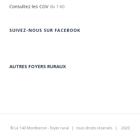
Consultez les CGV
du 140
SUIVEZ-NOUS SUR FACEBOOK
AUTRES FOYERS RURAUX
©
Le 140 Montberon - foyer rural
| tous droits réservés | 2020