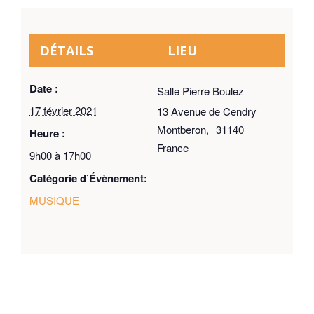
DÉTAILS
LIEU
Date :
Salle Pierre Boulez
17 février 2021
13 Avenue de Cendry
Montberon
,
31140
Heure :
France
9h00 à 17h00
Catégorie d’Évènement:
MUSIQUE