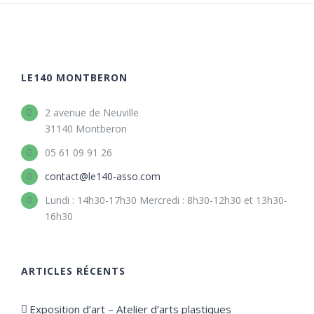
LE140 MONTBERON
2 avenue de Neuville
31140 Montberon
05 61 09 91 26
contact@le140-asso.com
Lundi : 14h30-17h30 Mercredi : 8h30-12h30 et 13h30-
16h30
ARTICLES RÉCENTS
Exposition d’art – Atelier d’arts plastiques