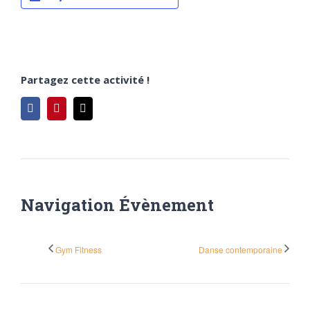
Partagez cette activité !
Facebook
Pinterest
Email
Navigation Évènement
Gym Fitness
Danse contemporaine