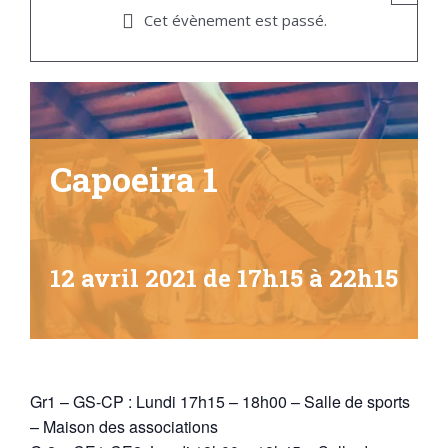
Cet évènement est passé.
Capoeira 1
12 avril 2021 de 17h15
à
22h15
Gr1 – GS-CP : Lundi 17h15 – 18h00 – Salle de sports
– Maison des associations