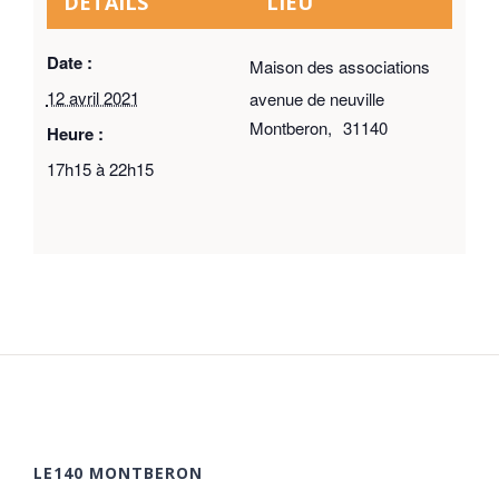
DÉTAILS
LIEU
Date :
Maison des associations
12 avril 2021
avenue de neuville
Montberon
,
31140
Heure :
17h15 à 22h15
LE140 MONTBERON