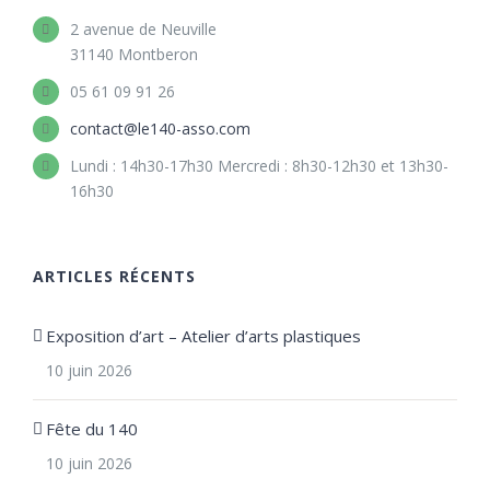
2 avenue de Neuville
31140 Montberon
05 61 09 91 26
contact@le140-asso.com
Lundi : 14h30-17h30 Mercredi : 8h30-12h30 et 13h30-
16h30
ARTICLES RÉCENTS
Exposition d’art – Atelier d’arts plastiques
10 juin 2026
Fête du 140
10 juin 2026