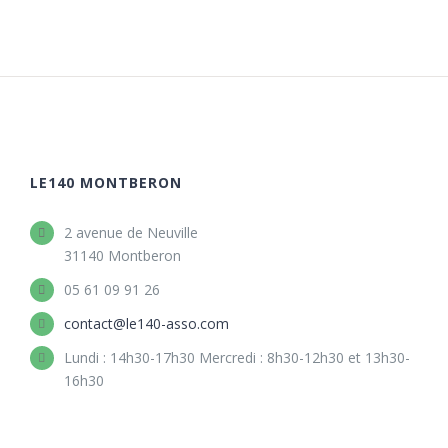
LE140 MONTBERON
2 avenue de Neuville
31140 Montberon
05 61 09 91 26
contact@le140-asso.com
Lundi : 14h30-17h30 Mercredi : 8h30-12h30 et 13h30-
16h30