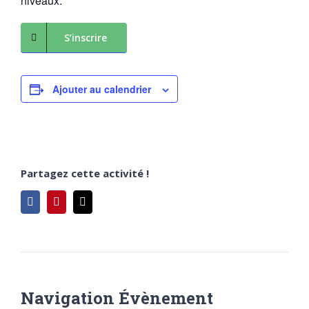
niveaux.
S’inscrire
Ajouter au calendrier
Partagez cette activité !
Facebook
Pinterest
Email
Navigation Évènement