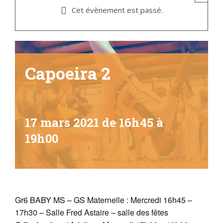
Cet évènement est passé.
Capoeira 2
17 mars 2021 de 16h45
à
19h00
Gr6 BABY MS – GS Maternelle : Mercredi 16h45 –
17h30 – Salle Fred Astaire – salle des fêtes