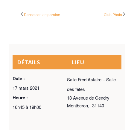
Danse contemporaine
Club Photo
DÉTAILS
LIEU
Date :
Salle Fred Astaire – Salle
17 mars 2021
des fêtes
Heure :
13 Avenue de Cendry
Montberon
,
31140
16h45 à 19h00