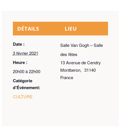
DÉTAILS
LIEU
Date :
Salle Van Gogh – Salle
3 février 2021
des fêtes
Heure :
13 Avenue de Cendry
Montberon
,
31140
20h00 à 22h00
France
Catégorie
d’Évènement:
CULTURE