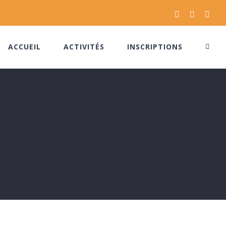
Facebook
Instagram
Pinte
ACCUEIL
ACTIVITÉS
INSCRIPTIONS