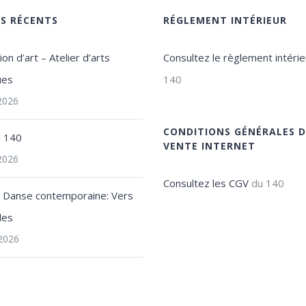
ES RÉCENTS
RÉGLEMENT INTÉRIEUR
on d’art – Atelier d’arts
Consultez le règlement intérie
ues
140
 2026
CONDITIONS GÉNÉRALES D
u 140
VENTE INTERNET
 2026
Consultez les CGV
du 140
e Danse contemporaine: Vers
les
2026