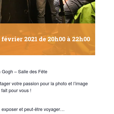
 février 2021 de 20h00
à
22h00
 Gogh – Salle des Fête
ager votre passion pour la photo et l’image
fait pour vous !
er, exposer et peut-être voyager…