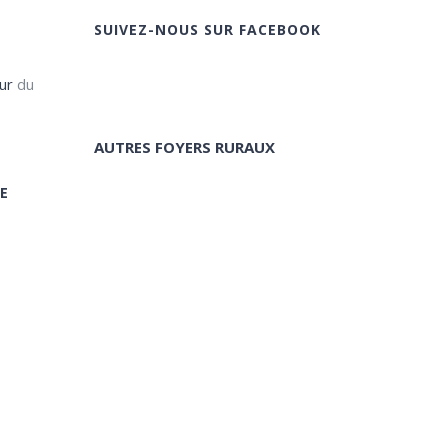
SUIVEZ-NOUS SUR FACEBOOK
ur
du
AUTRES FOYERS RURAUX
E