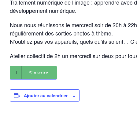
Traitement numérique de l’image : apprendre avec de
développement numérique.
Nous nous réunissons le mercredi soir de 20h à 22
régulièrement des sorties photos à thème.
N’oubliez pas vos appareils, quels qu’ils soient… C’e
Atelier collectif de 2h un mercredi sur deux pour tou
S’inscrire
Ajouter au calendrier