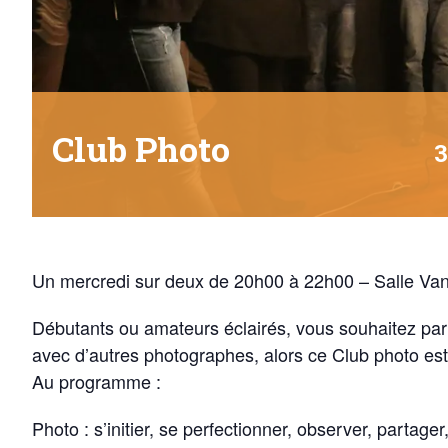
Club Photo
3
Un mercredi sur deux de 20h00 à 22h00 – Salle Van
Débutants ou amateurs éclairés, vous souhaitez part
avec d’autres photographes, alors ce Club photo est 
Au programme :
Photo : s’initier, se perfectionner, observer, partag