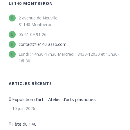
LE140 MONTBERON
2 avenue de Neuville
31140 Montberon
05 61 09 91 26
contact@le140-asso.com
Lundi : 14h30-17h30 Mercredi : 8h30-12h30 et 13h30-
16h30
ARTICLES RÉCENTS
Exposition d’art – Atelier d’arts plastiques
10 juin 2026
Fête du 140