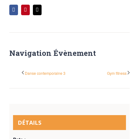
Facebook
Pinterest
Email
Navigation Évènement
Danse contemporaine 3
Gym fitness
DÉTAILS