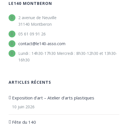
LE140 MONTBERON
2 avenue de Neuville
31140 Montberon
05 61 09 91 26
contact@le140-asso.com
Lundi : 14h30-17h30 Mercredi : 8h30-12h30 et 13h30-
16h30
ARTICLES RÉCENTS
Exposition d’art – Atelier d’arts plastiques
10 juin 2026
Fête du 140