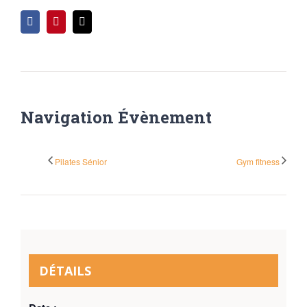
Facebook
Pinterest
Email
Navigation Évènement
Pilates Sénior
Gym fitness
DÉTAILS