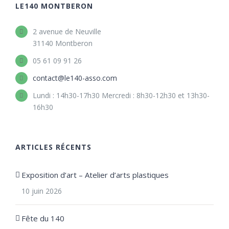
LE140 MONTBERON
2 avenue de Neuville
31140 Montberon
05 61 09 91 26
contact@le140-asso.com
Lundi : 14h30-17h30 Mercredi : 8h30-12h30 et 13h30-
16h30
ARTICLES RÉCENTS
Exposition d’art – Atelier d’arts plastiques
10 juin 2026
Fête du 140