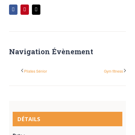
Facebook
Pinterest
Email
Navigation Évènement
Pilates Sénior
Gym fitness
DÉTAILS