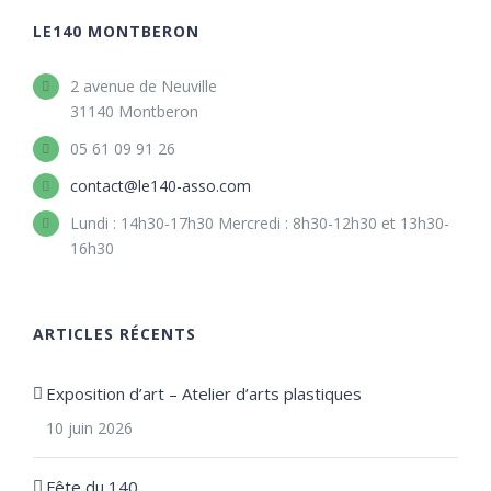
LE140 MONTBERON
2 avenue de Neuville
31140 Montberon
05 61 09 91 26
contact@le140-asso.com
Lundi : 14h30-17h30 Mercredi : 8h30-12h30 et 13h30-
16h30
ARTICLES RÉCENTS
Exposition d’art – Atelier d’arts plastiques
10 juin 2026
Fête du 140