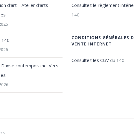
on d’art – Atelier d’arts
Consultez le règlement intérie
ues
140
 2026
CONDITIONS GÉNÉRALES D
u 140
VENTE INTERNET
 2026
Consultez les CGV
du 140
e Danse contemporaine: Vers
les
2026
020