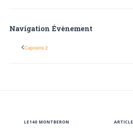
Navigation Évènement
Capoeira 2
LE140 MONTBERON
ARTICL