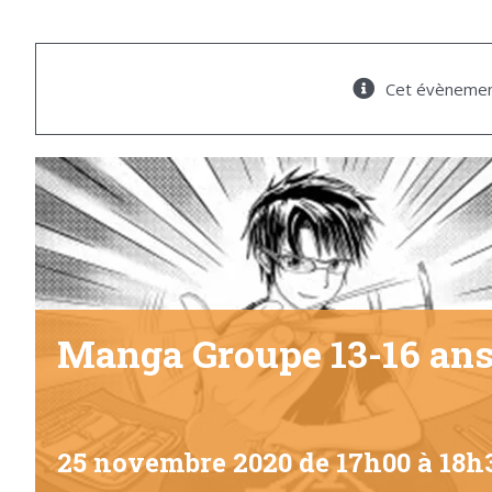
Cet évènemen
Manga Groupe 13-16 an
25 novembre 2020 de 17h00
à
18h