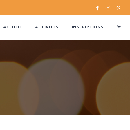
Facebook
Instagram
Pinte
ACCUEIL
ACTIVITÉS
INSCRIPTIONS