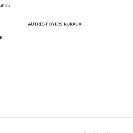
ur
du
AUTRES FOYERS RURAUX
E