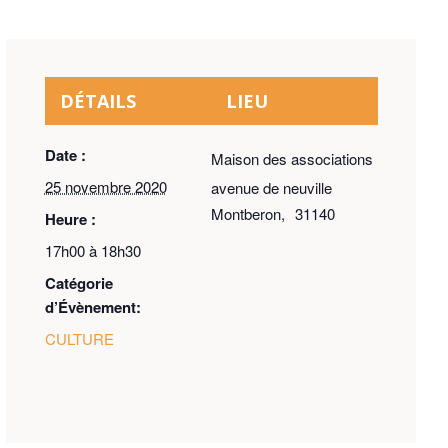
DÉTAILS
LIEU
Date :
Maison des associations
25 novembre 2020
avenue de neuville
Montberon
,
31140
Heure :
17h00 à 18h30
Catégorie
d’Évènement:
CULTURE