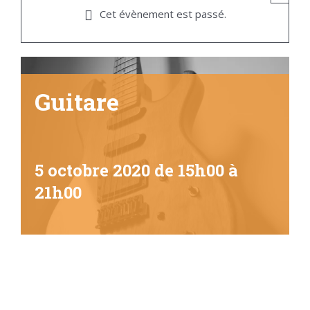
Cet évènement est passé.
Guitare
5 octobre 2020 de 15h00
à
21h00