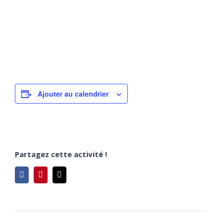
Ajouter au calendrier
Partagez cette activité !
Facebook
Pinterest
Email