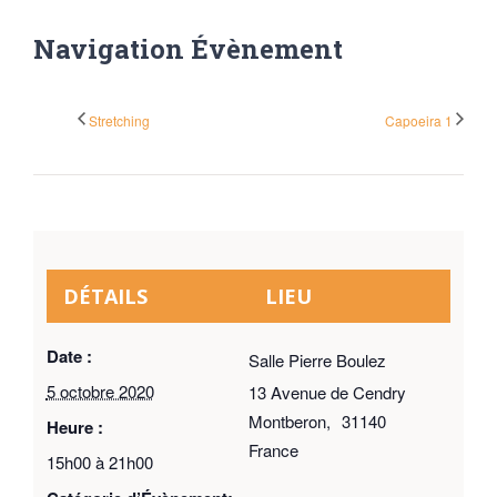
Navigation Évènement
Stretching
Capoeira 1
DÉTAILS
LIEU
Date :
Salle Pierre Boulez
5 octobre 2020
13 Avenue de Cendry
Montberon
,
31140
Heure :
France
15h00 à 21h00