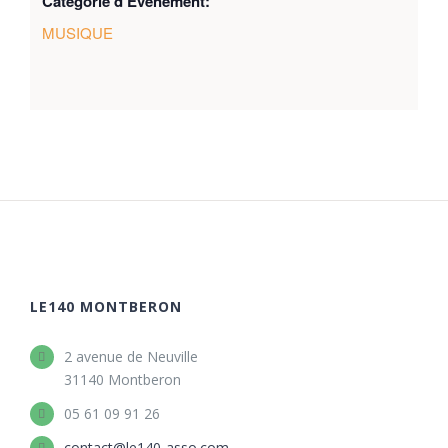
Catégorie d’Évènement:
MUSIQUE
LE140 MONTBERON
2 avenue de Neuville
31140 Montberon
05 61 09 91 26
contact@le140-asso.com