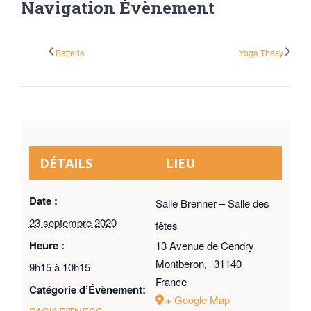
Navigation Évènement
Batterie
Yoga Thésy
DÉTAILS
LIEU
Date :
Salle Brenner – Salle des
23 septembre 2020
fêtes
Heure :
13 Avenue de Cendry
Montberon
,
31140
9h15 à 10h15
France
Catégorie d’Évènement:
+ Google Map