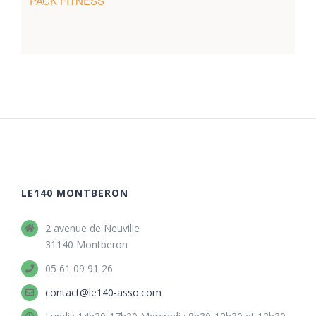
PACK FITNESS
LE140 MONTBERON
2 avenue de Neuville
31140 Montberon
05 61 09 91 26
contact@le140-asso.com