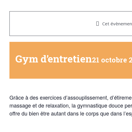
Cet évènement
Gym d’entretien
21 octobre 
Grâce à des exercices d’assouplissement, d’étireme
massage et de relaxation, la gymnastique douce perm
offre du bien être autant dans le corps que dans l’esp