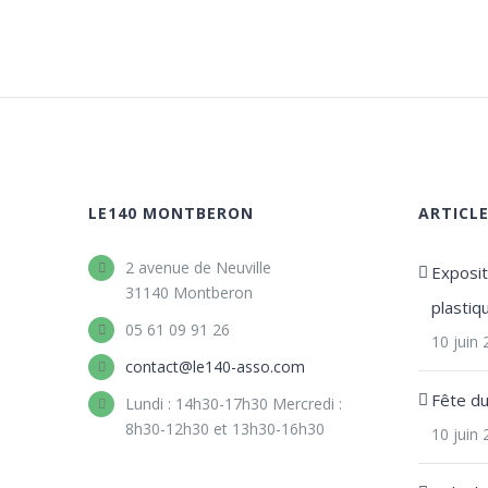
LE140 MONTBERON
ARTICL
2 avenue de Neuville
Expositi
31140 Montberon
plastiq
05 61 09 91 26
10 juin
contact@le140-asso.com
Fête d
Lundi : 14h30-17h30 Mercredi :
8h30-12h30 et 13h30-16h30
10 juin