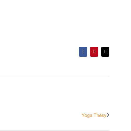
Facebook
Pinterest
Email
Yoga Thésy