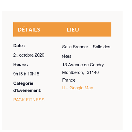
DÉTAILS
LIEU
Date :
Salle Brenner – Salle des
21 octobre 2020
fêtes
Heure :
13 Avenue de Cendry
Montberon
,
31140
9h15 à 10h15
France
Catégorie
+ Google Map
d’Évènement:
PACK FITNESS