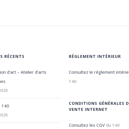
ES RÉCENTS
RÉGLEMENT INTÉRIEUR
on d’art – Atelier d’arts
Consultez le règlement intérie
ues
140
 2026
CONDITIONS GÉNÉRALES D
u 140
VENTE INTERNET
 2026
Consultez les CGV
du 140