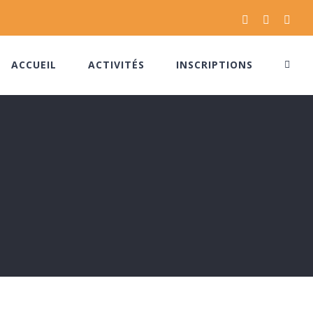
Facebook
Instagram
Pinte
ACCUEIL
ACTIVITÉS
INSCRIPTIONS