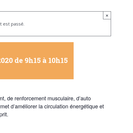
×
 est passé.
2020 de 9h15
à
10h15
nt, de renforcement musculaire, d’auto
et d’améliorer la circulation énergétique et
rit.