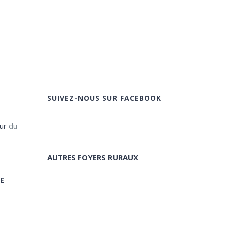
SUIVEZ-NOUS SUR FACEBOOK
ur
du
AUTRES FOYERS RURAUX
E