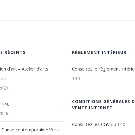
ES RÉCENTS
RÉGLEMENT INTÉRIEUR
on d’art – Atelier d’arts
Consultez le règlement intérie
ues
140
 2026
CONDITIONS GÉNÉRALES D
u 140
VENTE INTERNET
 2026
Consultez les CGV
du 140
e Danse contemporaine: Vers