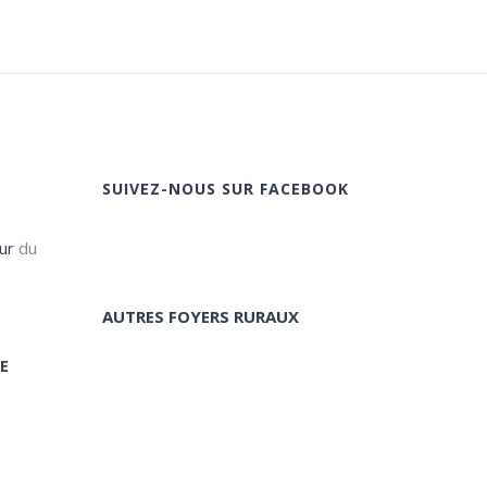
SUIVEZ-NOUS SUR FACEBOOK
ur
du
AUTRES FOYERS RURAUX
E