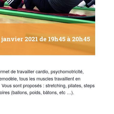
 janvier 2021 de 19h45
à
20h45
et de travailler cardio, psychomotricité,
modèle, tous les muscles travaillent en
ous sont proposés : stretching, pilates, steps
ires (ballons, poids, bâtons, etc …).