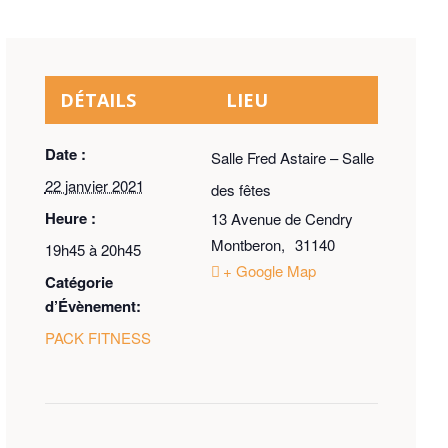
DÉTAILS
LIEU
Date :
Salle Fred Astaire – Salle
22 janvier 2021
des fêtes
Heure :
13 Avenue de Cendry
Montberon
,
31140
19h45 à 20h45
+ Google Map
Catégorie
d’Évènement:
PACK FITNESS