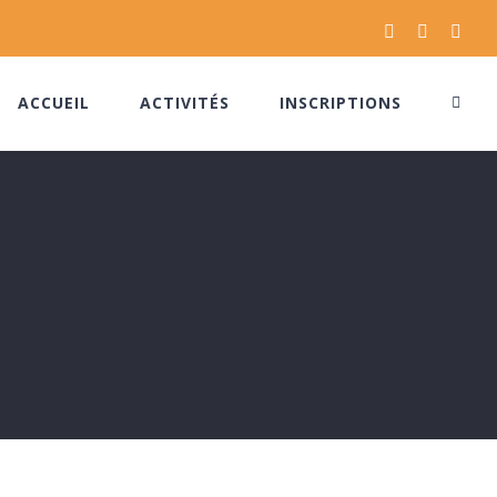
Facebook
Instagram
Pinte
ACCUEIL
ACTIVITÉS
INSCRIPTIONS