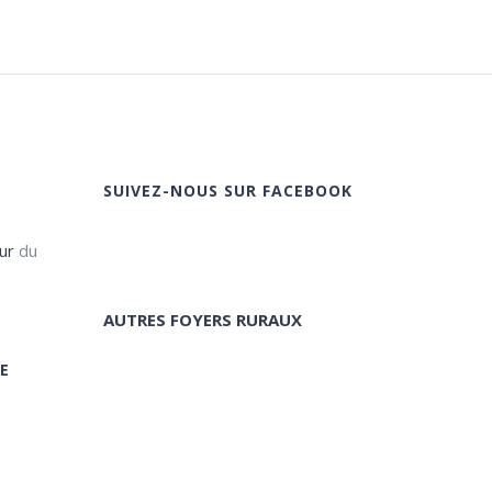
SUIVEZ-NOUS SUR FACEBOOK
ur
du
AUTRES FOYERS RURAUX
E