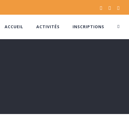
Facebook
Instagram
Pinte
ACCUEIL
ACTIVITÉS
INSCRIPTIONS