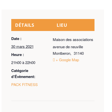
DÉTAILS
LIEU
Date :
Maison des associations
30 mars 2021
avenue de neuville
Montberon
,
31140
Heure :
+ Google Map
21h00 à 22h00
Catégorie
d’Évènement:
PACK FITNESS