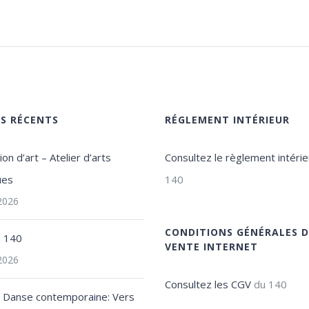
ES RÉCENTS
RÉGLEMENT INTÉRIEUR
on d’art – Atelier d’arts
Consultez le règlement intérie
ues
140
 2026
CONDITIONS GÉNÉRALES D
u 140
VENTE INTERNET
 2026
Consultez les CGV
du 140
e Danse contemporaine: Vers