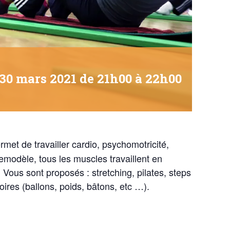
30 mars 2021 de 21h00
à
22h00
et de travailler cardio, psychomotricité,
modèle, tous les muscles travaillent en
ous sont proposés : stretching, pilates, steps
ires (ballons, poids, bâtons, etc …).