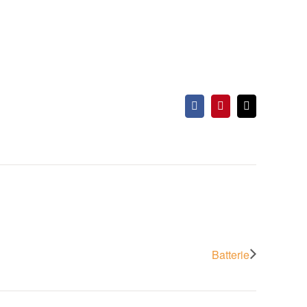
Facebook
Pinterest
Email
Batterie