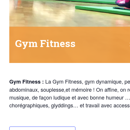
Gym Fitness
La Gym Fitness, gym dynamique, perm
Gym Fitness :
abdominaux, souplesse,et mémoire ! On affine, on re
musique, de façon ludique et avec bonne humeur … V
chorégraphiques, glyddings… et travail avec accesso