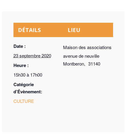
DÉTAILS
LIEU
Date :
Maison des associations
23 septembre 2020
avenue de neuville
Montberon
,
31140
Heure :
15h30 à 17h00
Catégorie
d’Évènement:
CULTURE