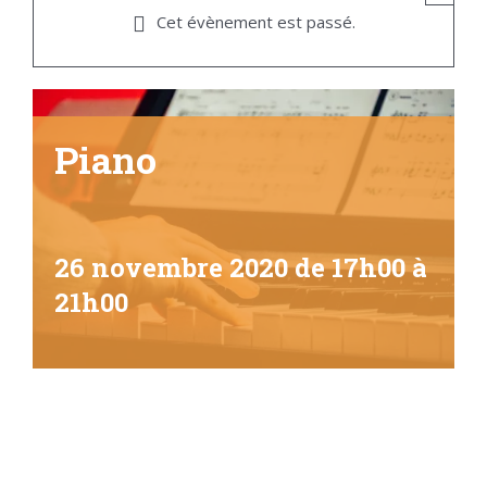
Cet évènement est passé.
Piano
26 novembre 2020 de 17h00
à
21h00