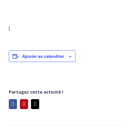
[
Ajouter au calendrier
Partagez cette activité !
Facebook
Pinterest
Email