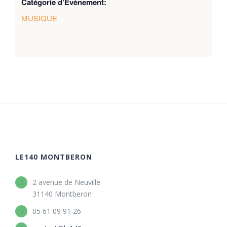
Catégorie d’Évènement:
MUSIQUE
LE140 MONTBERON
2 avenue de Neuville
31140 Montberon
05 61 09 91 26