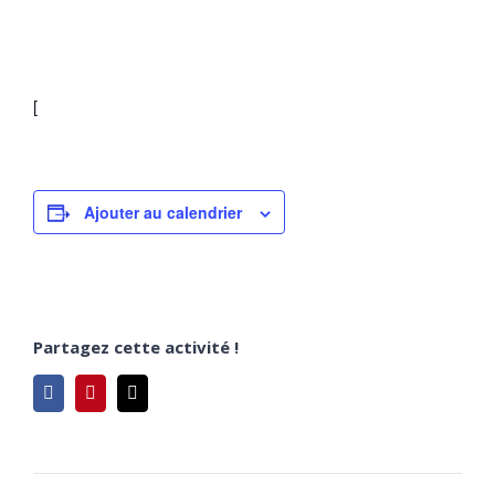
[
Ajouter au calendrier
Partagez cette activité !
Facebook
Pinterest
Email