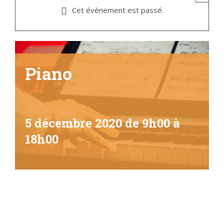
Cet évènement est passé.
Piano
5 décembre 2020 de 9h00
à
18h00