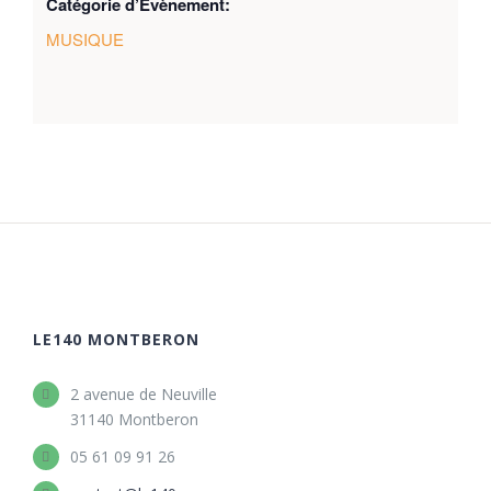
Catégorie d’Évènement:
MUSIQUE
LE140 MONTBERON
2 avenue de Neuville
31140 Montberon
05 61 09 91 26