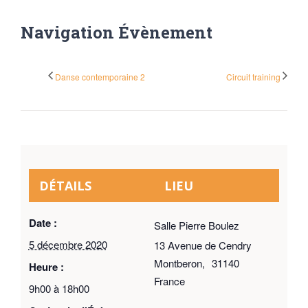
Navigation Évènement
Danse contemporaine 2
Circuit training
DÉTAILS
LIEU
Date :
Salle Pierre Boulez
5 décembre 2020
13 Avenue de Cendry
Montberon
,
31140
Heure :
France
9h00 à 18h00