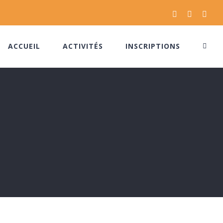
Facebook
Instagram
Pinte
ACCUEIL
ACTIVITÉS
INSCRIPTIONS