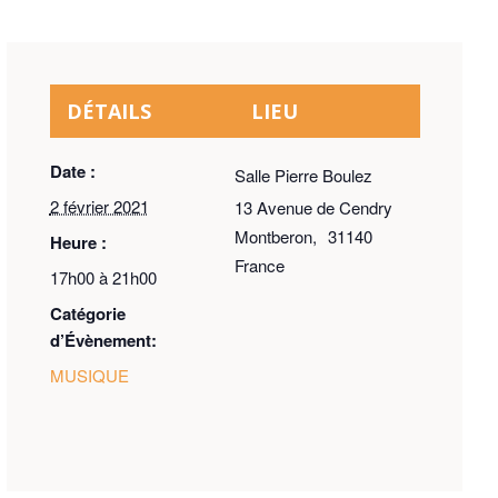
DÉTAILS
LIEU
Date :
Salle Pierre Boulez
2 février 2021
13 Avenue de Cendry
Montberon
,
31140
Heure :
France
17h00 à 21h00
Catégorie
d’Évènement:
MUSIQUE