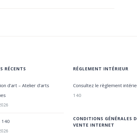
ES RÉCENTS
RÉGLEMENT INTÉRIEUR
on d’art – Atelier d’arts
Consultez le règlement intérie
ues
140
 2026
CONDITIONS GÉNÉRALES D
u 140
VENTE INTERNET
 2026