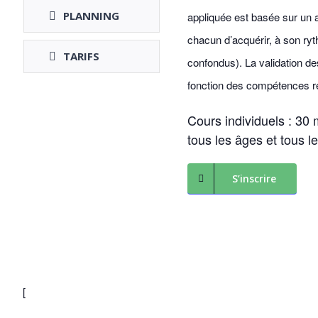
PLANNING
appliquée est basée sur un a
chacun d’acquérir, à son ry
TARIFS
confondus). La validation de
fonction des compétences r
Cours individuels : 30
tous les âges et tous l
S’inscrire
[