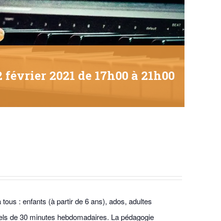
2 février 2021 de 17h00
à
21h00
tous : enfants (à partir de 6 ans), ados, adultes
uels de 30 minutes hebdomadaires. La pédagogie