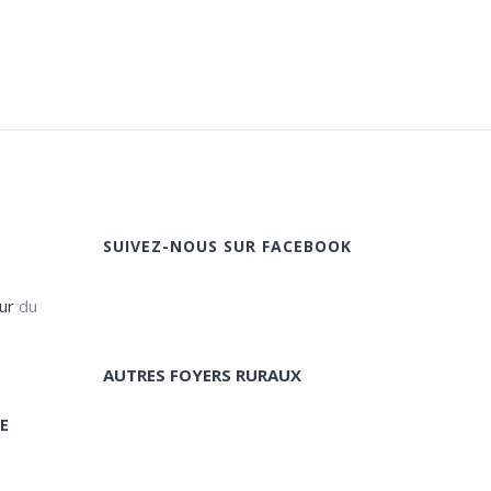
SUIVEZ-NOUS SUR FACEBOOK
ur
du
AUTRES FOYERS RURAUX
E