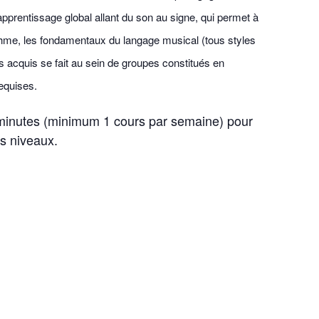
pprentissage global allant du son au signe, qui permet à
thme, les fondamentaux du langage musical (tous styles
s acquis se fait au sein de groupes constitués en
equises.
 minutes (minimum 1 cours par semaine) pour
es niveaux.