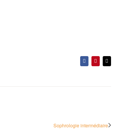
Facebook
Pinterest
Email
Sophrologie intermédiaire