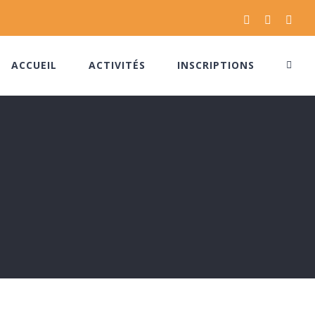
Facebook
Instagram
Pinte
ACCUEIL
ACTIVITÉS
INSCRIPTIONS