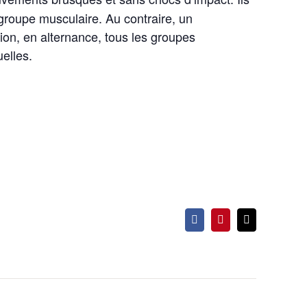
 groupe musculaire. Au contraire, un
on, en alternance, tous les groupes
elles.
Facebook
Pinterest
Email