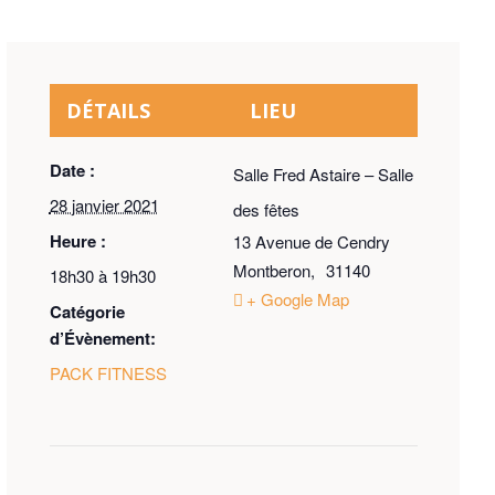
DÉTAILS
LIEU
Date :
Salle Fred Astaire – Salle
28 janvier 2021
des fêtes
Heure :
13 Avenue de Cendry
Montberon
,
31140
18h30 à 19h30
+ Google Map
Catégorie
d’Évènement:
PACK FITNESS