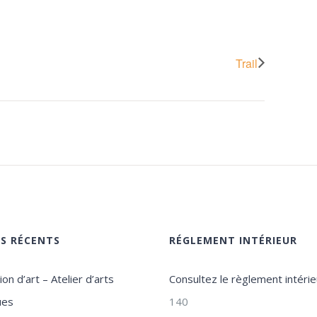
Trail
ES RÉCENTS
RÉGLEMENT INTÉRIEUR
on d’art – Atelier d’arts
Consultez le règlement intérie
ues
140