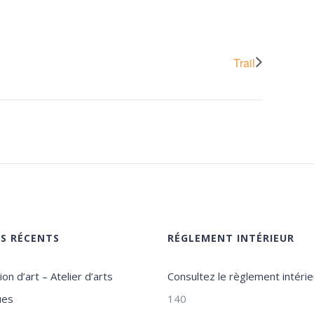
Trail
ES RÉCENTS
RÉGLEMENT INTÉRIEUR
on d’art – Atelier d’arts
Consultez le règlement intérie
ues
140