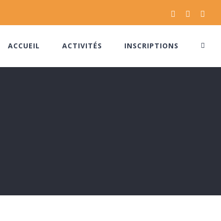
Facebook
Instagram
Pinte
ACCUEIL
ACTIVITÉS
INSCRIPTIONS