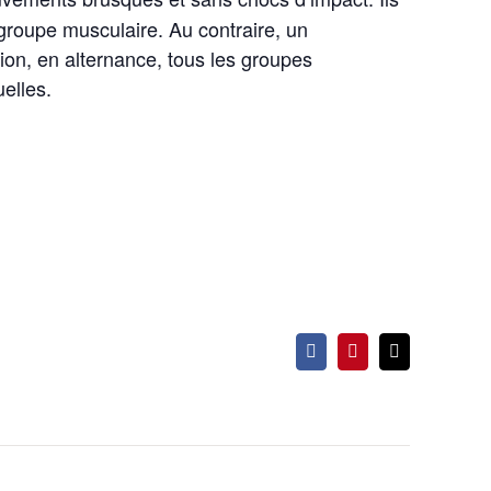
 groupe musculaire. Au contraire, un
on, en alternance, tous les groupes
elles.
Facebook
Pinterest
Email