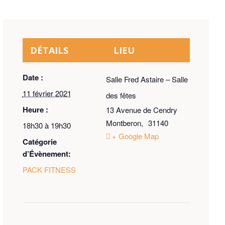
DÉTAILS
LIEU
Date :
Salle Fred Astaire – Salle
11 février 2021
des fêtes
Heure :
13 Avenue de Cendry
Montberon
,
31140
18h30 à 19h30
+ Google Map
Catégorie
d’Évènement:
PACK FITNESS