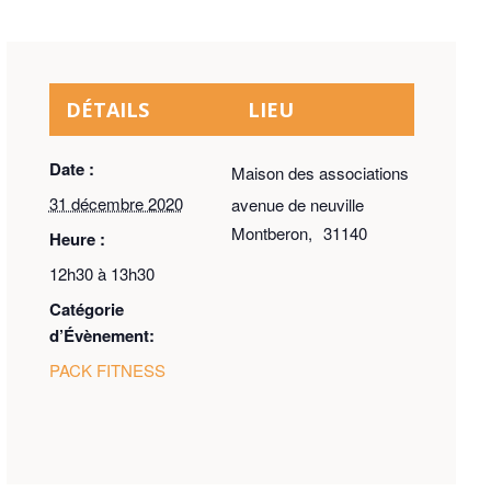
DÉTAILS
LIEU
Date :
Maison des associations
31 décembre 2020
avenue de neuville
Montberon
,
31140
Heure :
12h30 à 13h30
Catégorie
d’Évènement:
PACK FITNESS