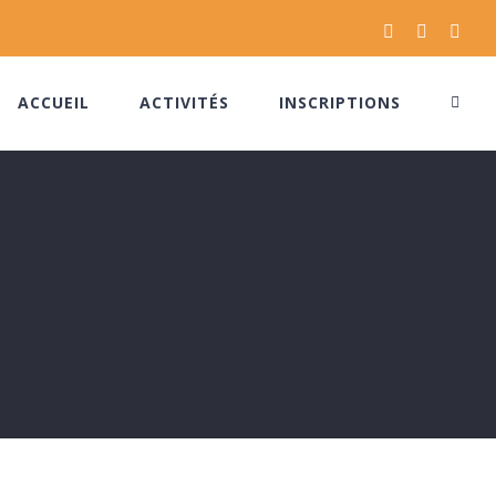
Facebook
Instagram
Pinte
ACCUEIL
ACTIVITÉS
INSCRIPTIONS