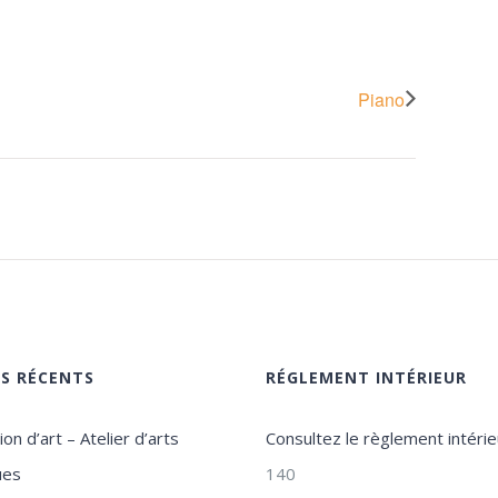
Piano
ES RÉCENTS
RÉGLEMENT INTÉRIEUR
on d’art – Atelier d’arts
Consultez le règlement intérie
ues
140