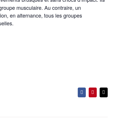
 groupe musculaire. Au contraire, un
on, en alternance, tous les groupes
elles.
Facebook
Pinterest
Email