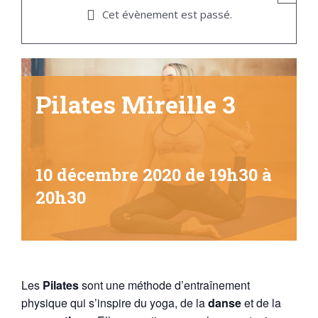
Cet évènement est passé.
Pilates Mireille 3
10 décembre 2020 de 19h30
à
20h30
Les
Pilates
sont une méthode d’entraînement
physique qui s’inspire du yoga, de la
danse
et de la