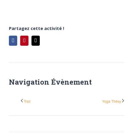
Partagez cette activité !
Facebook
Pinterest
Email
Navigation Évènement
Trail
Yoga Thésy