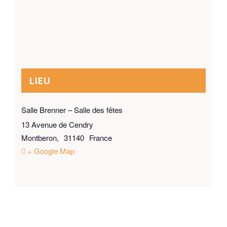
LIEU
Salle Brenner – Salle des fêtes
13 Avenue de Cendry
Montberon
,
31140
France
+ Google Map