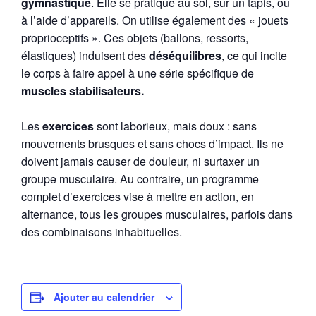
gymnastique
. Elle se pratique au sol, sur un tapis, ou
à l’aide d’appareils. On utilise également des « jouets
proprioceptifs ». Ces objets (ballons, ressorts,
élastiques) induisent des
déséquilibres
, ce qui incite
le corps à faire appel à une série spécifique de
muscles stabilisateurs.
Les
exercices
sont laborieux, mais doux : sans
mouvements brusques et sans chocs d’impact. Ils ne
doivent jamais causer de douleur, ni surtaxer un
groupe musculaire. Au contraire, un programme
complet d’exercices vise à mettre en action, en
alternance, tous les groupes musculaires, parfois dans
des combinaisons inhabituelles.
Ajouter au calendrier