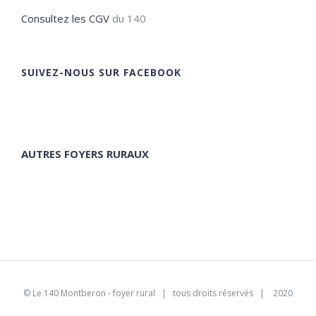
Consultez les CGV
du 140
SUIVEZ-NOUS SUR FACEBOOK
AUTRES FOYERS RURAUX
©
Le 140 Montberon - foyer rural
| tous droits réservés | 2020