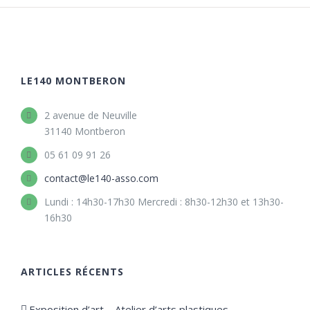
LE140 MONTBERON
2 avenue de Neuville
31140 Montberon
05 61 09 91 26
contact@le140-asso.com
Lundi : 14h30-17h30 Mercredi : 8h30-12h30 et 13h30-
16h30
ARTICLES RÉCENTS
Exposition d’art – Atelier d’arts plastiques