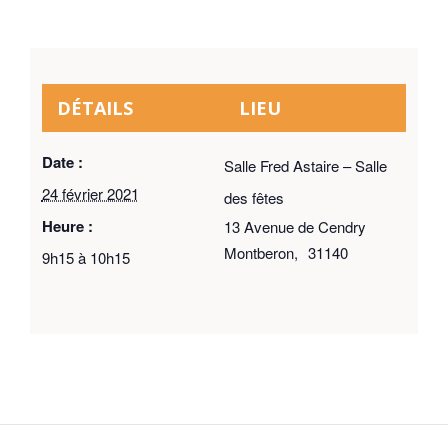
DÉTAILS
LIEU
Date :
Salle Fred Astaire – Salle
24 février 2021
des fêtes
Heure :
13 Avenue de Cendry
Montberon
,
31140
9h15 à 10h15