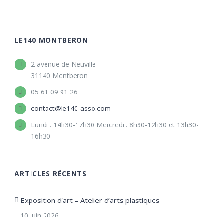
LE140 MONTBERON
2 avenue de Neuville
31140 Montberon
05 61 09 91 26
contact@le140-asso.com
Lundi : 14h30-17h30 Mercredi : 8h30-12h30 et 13h30-
16h30
ARTICLES RÉCENTS
Exposition d’art – Atelier d’arts plastiques
10 juin 2026