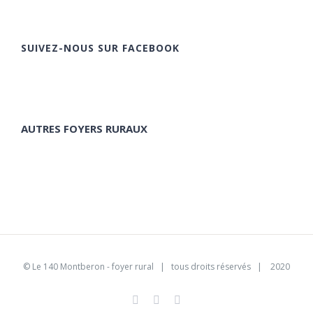
SUIVEZ-NOUS SUR FACEBOOK
AUTRES FOYERS RURAUX
©
Le 140 Montberon - foyer rural
| tous droits réservés | 2020
Facebook
Instagram
Pinterest