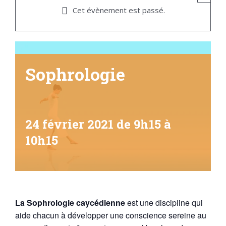
Cet évènement est passé.
Sophrologie
24 février 2021 de 9h15
à
10h15
La Sophrologie caycédienne
est une discipline qui
aide chacun à développer une conscience sereine au