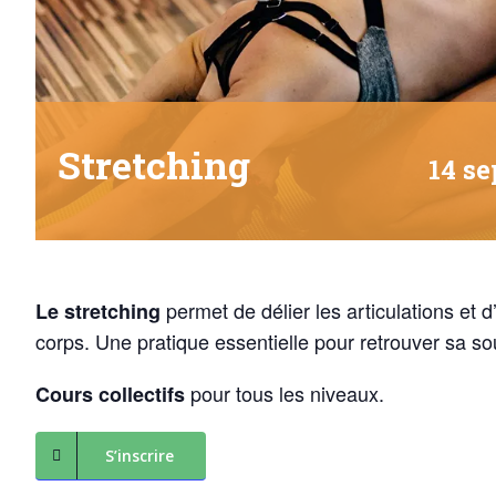
Stretching
14 s
permet de délier les articulations et d’
Le stretching
corps. Une pratique essentielle pour retrouver sa so
pour tous les niveaux.
Cours collectifs
S’inscrire