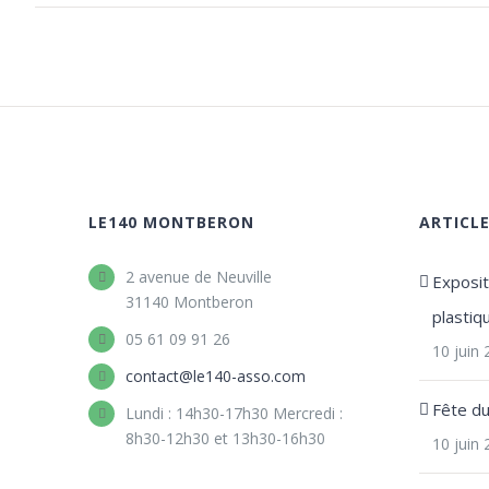
LE140 MONTBERON
ARTICL
2 avenue de Neuville
Expositi
31140 Montberon
plastiq
05 61 09 91 26
10 juin
contact@le140-asso.com
Fête d
Lundi : 14h30-17h30 Mercredi :
8h30-12h30 et 13h30-16h30
10 juin