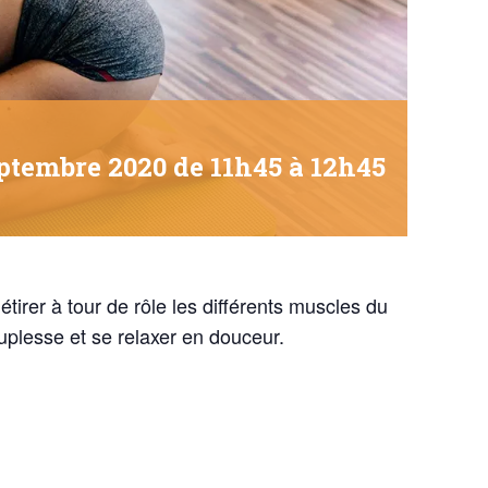
eptembre 2020 de 11h45
à
12h45
étirer à tour de rôle les différents muscles du
uplesse et se relaxer en douceur.