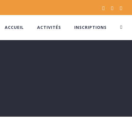
Facebook
Instagram
Pinte
ACCUEIL
ACTIVITÉS
INSCRIPTIONS