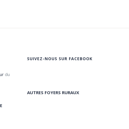
SUIVEZ-NOUS SUR FACEBOOK
ur
du
AUTRES FOYERS RURAUX
E