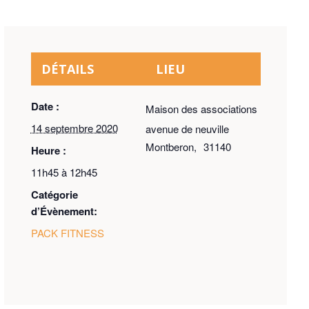
DÉTAILS
LIEU
Date :
Maison des associations
14 septembre 2020
avenue de neuville
Montberon
,
31140
Heure :
11h45 à 12h45
Catégorie
d’Évènement:
PACK FITNESS