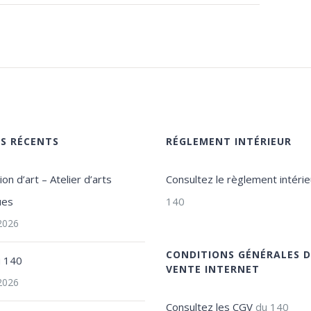
ES RÉCENTS
RÉGLEMENT INTÉRIEUR
on d’art – Atelier d’arts
Consultez le règlement intérie
ues
140
 2026
CONDITIONS GÉNÉRALES D
u 140
VENTE INTERNET
 2026
Consultez les CGV
du 140