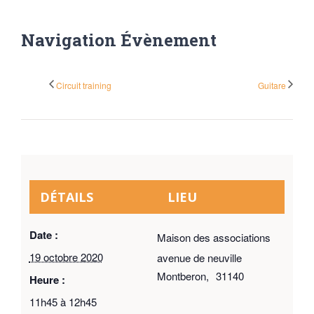
Navigation Évènement
Circuit training
Guitare
DÉTAILS
LIEU
Date :
Maison des associations
19 octobre 2020
avenue de neuville
Montberon
,
31140
Heure :
11h45 à 12h45