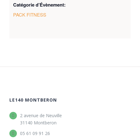
Catégorie d’Évènement:
PACK FITNESS
LE140 MONTBERON
2 avenue de Neuville
31140 Montberon
05 61 09 91 26