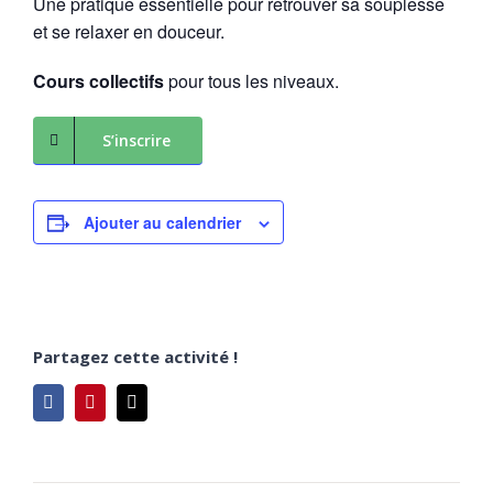
Une pratique essentielle pour retrouver sa souplesse
et se relaxer en douceur.
Cours collectifs
pour tous les niveaux.
S’inscrire
Ajouter au calendrier
Partagez cette activité !
Facebook
Pinterest
Email