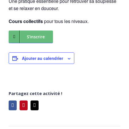
Une pratique essentielle pour retrouver sa souplesse
et se relaxer en douceur.
Cours collectifs
pour tous les niveaux.
S’inscrire
Ajouter au calendrier
Partagez cette activité !
Facebook
Pinterest
Email