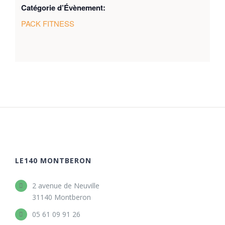
Catégorie d’Évènement:
PACK FITNESS
LE140 MONTBERON
2 avenue de Neuville
31140 Montberon
05 61 09 91 26