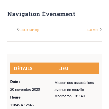
Navigation Évènement
Circuit training
DJEMBE
DÉTAILS
LIEU
Date :
Maison des associations
20 novembre 2020
avenue de neuville
Montberon
,
31140
Heure :
11h45 à 12h45