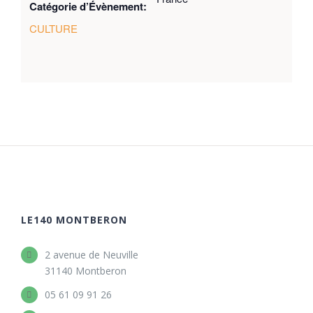
Catégorie d’Évènement:
CULTURE
LE140 MONTBERON
2 avenue de Neuville
31140 Montberon
05 61 09 91 26