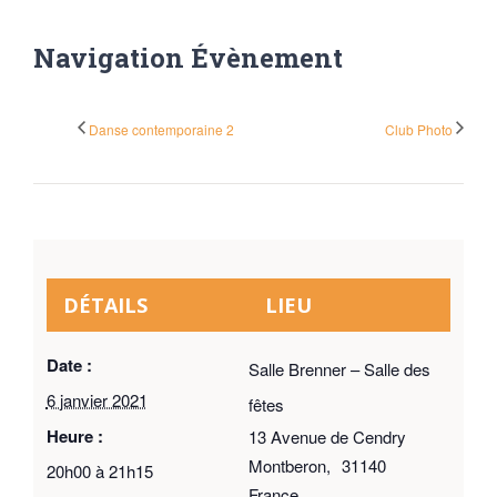
Navigation Évènement
Danse contemporaine 2
Club Photo
DÉTAILS
LIEU
Date :
Salle Brenner – Salle des
6 janvier 2021
fêtes
Heure :
13 Avenue de Cendry
Montberon
,
31140
20h00 à 21h15
France