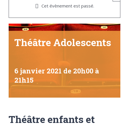
Cet évènement est passé.
Théâtre Adolescents
6 janvier 2021 de 20h00
à
21h15
Théâtre enfants et