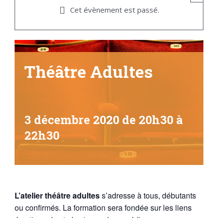
Cet évènement est passé.
Théâtre Adultes
3 décembre 2020 de 20h30
à
22h30
L’atelier théâtre adultes
s’adresse à tous, débutants
ou confirmés. La formation sera fondée sur les liens