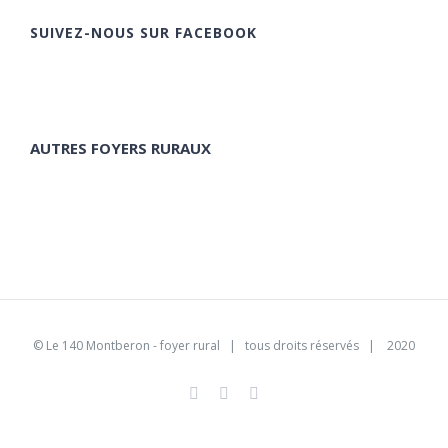
SUIVEZ-NOUS SUR FACEBOOK
AUTRES FOYERS RURAUX
©
Le 140 Montberon - foyer rural
| tous droits réservés | 2020
Facebook
Instagram
Pinterest