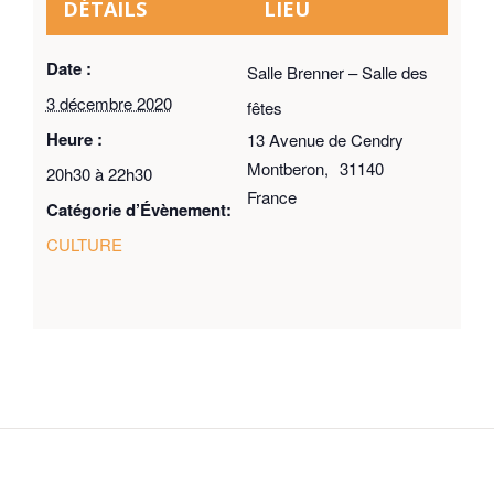
DÉTAILS
LIEU
Date :
Salle Brenner – Salle des
3 décembre 2020
fêtes
Heure :
13 Avenue de Cendry
Montberon
,
31140
20h30 à 22h30
France
Catégorie d’Évènement:
CULTURE