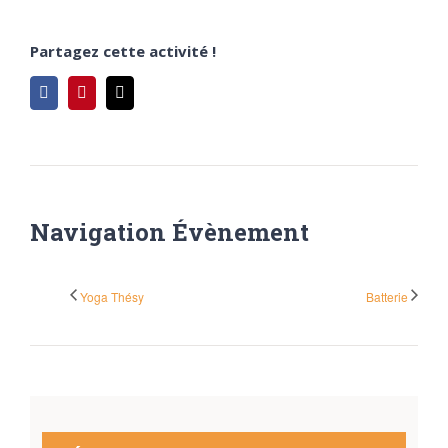
Partagez cette activité !
Facebook
Pinterest
Email
Navigation Évènement
Yoga Thésy
Batterie