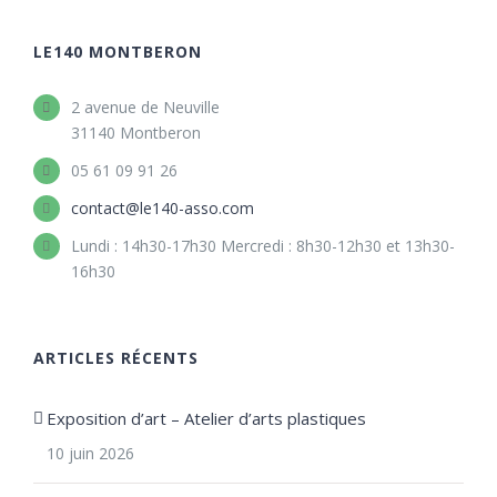
LE140 MONTBERON
2 avenue de Neuville
31140 Montberon
05 61 09 91 26
contact@le140-asso.com
Lundi : 14h30-17h30 Mercredi : 8h30-12h30 et 13h30-
16h30
ARTICLES RÉCENTS
Exposition d’art – Atelier d’arts plastiques
10 juin 2026