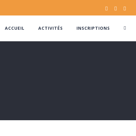
Facebook
Instagram
Pinte
ACCUEIL
ACTIVITÉS
INSCRIPTIONS