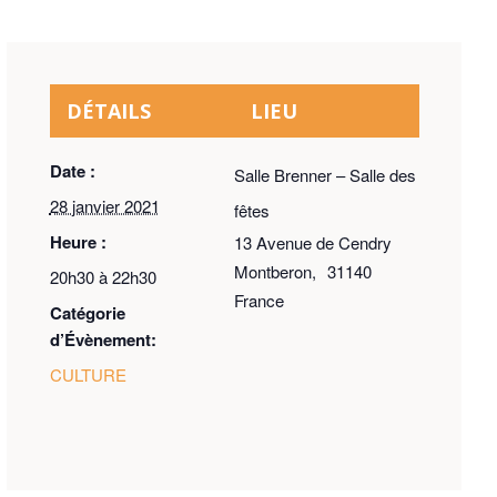
DÉTAILS
LIEU
Date :
Salle Brenner – Salle des
28 janvier 2021
fêtes
Heure :
13 Avenue de Cendry
Montberon
,
31140
20h30 à 22h30
France
Catégorie
d’Évènement:
CULTURE