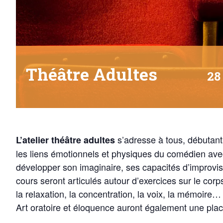
Théâtre Adultes
28
s’adresse à tous, débutant
L’atelier théâtre adultes
les liens émotionnels et physiques du comédien avec
développer son imaginaire, ses capacités d’improvisa
cours seront articulés autour d’exercices sur le corps
la relaxation, la concentration, la voix, la mémoire…
Art oratoire et éloquence auront également une place