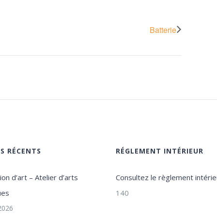
Batterie
ES RÉCENTS
RÉGLEMENT INTÉRIEUR
on d’art – Atelier d’arts
Consultez le règlement intérie
ues
140
 2026