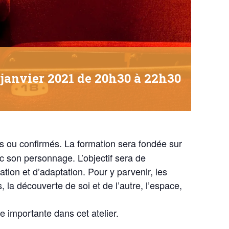
 janvier 2021 de 20h30
à
22h30
s ou confirmés. La formation sera fondée sur
 son personnage. L’objectif sera de
tion et d’adaptation. Pour y parvenir, les
, la découverte de soi et de l’autre, l’espace,
 importante dans cet atelier.