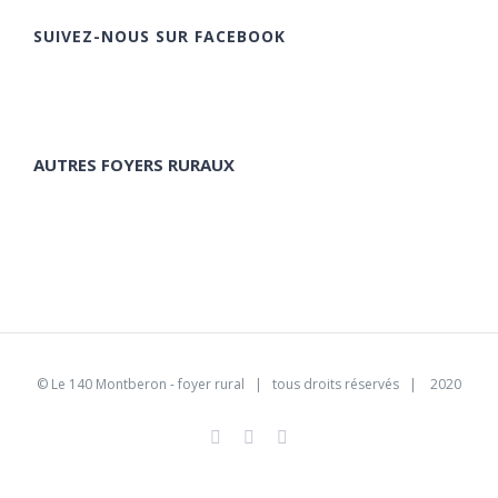
SUIVEZ-NOUS SUR FACEBOOK
AUTRES FOYERS RURAUX
©
Le 140 Montberon - foyer rural
| tous droits réservés | 2020
Facebook
Instagram
Pinterest