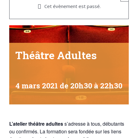
Cet évènement est passé.
Théâtre Adultes
4 mars 2021 de 20h30
à
22h30
L’atelier théâtre adultes
s’adresse à tous, débutants
ou confirmés. La formation sera fondée sur les liens