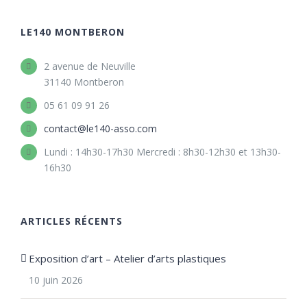
LE140 MONTBERON
2 avenue de Neuville
31140 Montberon
05 61 09 91 26
contact@le140-asso.com
Lundi : 14h30-17h30 Mercredi : 8h30-12h30 et 13h30-
16h30
ARTICLES RÉCENTS
Exposition d’art – Atelier d’arts plastiques
10 juin 2026