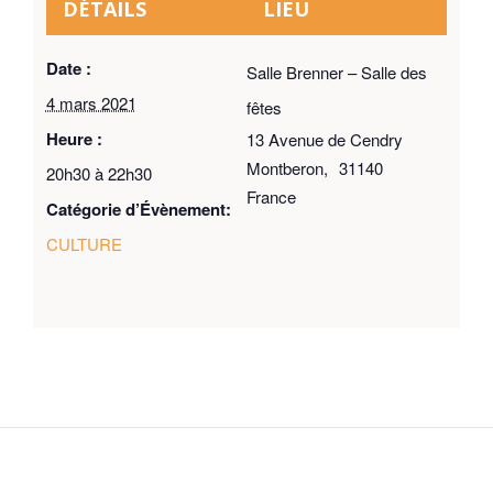
DÉTAILS
LIEU
Date :
Salle Brenner – Salle des
4 mars 2021
fêtes
Heure :
13 Avenue de Cendry
Montberon
,
31140
20h30 à 22h30
France
Catégorie d’Évènement:
CULTURE