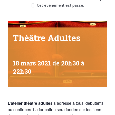
Cet évènement est passé.
Théâtre Adultes
18 mars 2021 de 20h30
à
22h30
L’atelier théâtre adultes
s’adresse à tous, débutants
ou confirmés. La formation sera fondée sur les liens