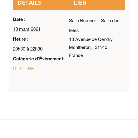
DÉTAILS
LIEU
Date :
Salle Brenner – Salle des
18 mars 2021
fêtes
Heure :
13 Avenue de Cendry
Montberon
,
31140
20h30 à 22h30
France
Catégorie d’Évènement:
CULTURE