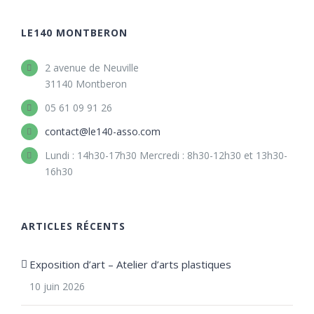
LE140 MONTBERON
2 avenue de Neuville
31140 Montberon
05 61 09 91 26
contact@le140-asso.com
Lundi : 14h30-17h30 Mercredi : 8h30-12h30 et 13h30-
16h30
ARTICLES RÉCENTS
Exposition d’art – Atelier d’arts plastiques
10 juin 2026