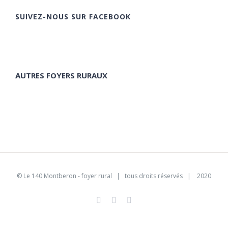
SUIVEZ-NOUS SUR FACEBOOK
AUTRES FOYERS RURAUX
©
Le 140 Montberon - foyer rural
| tous droits réservés | 2020
Facebook
Instagram
Pinterest