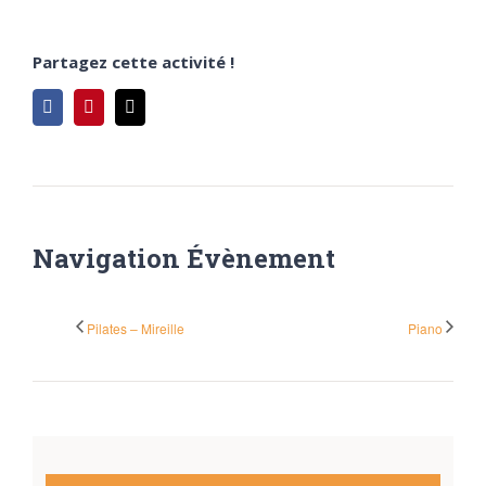
Partagez cette activité !
Facebook
Pinterest
Email
Navigation Évènement
Pilates – Mireille
Piano