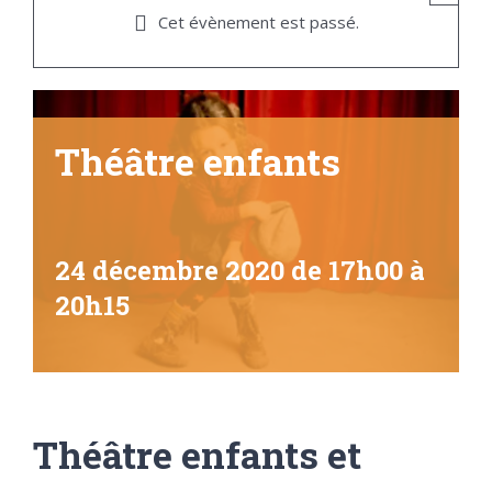
Cet évènement est passé.
Théâtre enfants
24 décembre 2020 de 17h00
à
20h15
Théâtre enfants et