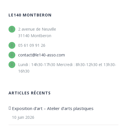
LE140 MONTBERON
2 avenue de Neuville
31140 Montberon
05 61 09 91 26
contact@le140-asso.com
Lundi : 14h30-17h30 Mercredi : 8h30-12h30 et 13h30-
16h30
ARTICLES RÉCENTS
Exposition d’art – Atelier d’arts plastiques
10 juin 2026