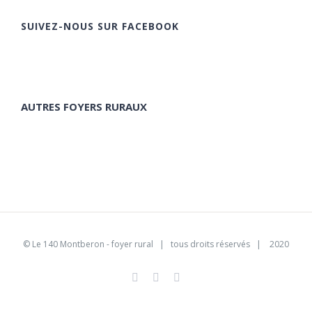
SUIVEZ-NOUS SUR FACEBOOK
AUTRES FOYERS RURAUX
©
Le 140 Montberon - foyer rural
| tous droits réservés | 2020
Facebook
Instagram
Pinterest