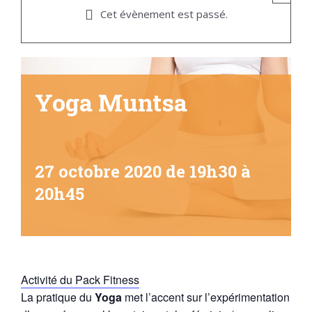
Cet évènement est passé.
Yoga Muntsa
27 octobre 2020 de 19h30
à
20h45
Activité du Pack Fitness
La pratique du
Yoga
met l’accent sur l’expérimentation