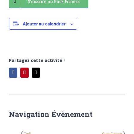
S’inscrire au Pack Fitness
Ajouter au calendrier
Partagez cette activité !
Facebook
Pinterest
Email
Navigation Évènement
Trail
Gym Fitness