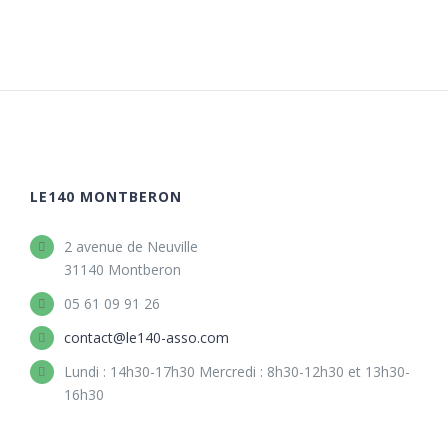
LE140 MONTBERON
2 avenue de Neuville
31140 Montberon
05 61 09 91 26
contact@le140-asso.com
Lundi : 14h30-17h30 Mercredi : 8h30-12h30 et 13h30-
16h30