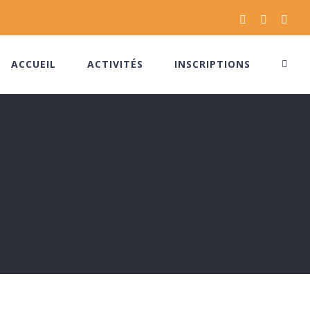
Facebook
Instagram
Pinte
ACCUEIL
ACTIVITÉS
INSCRIPTIONS