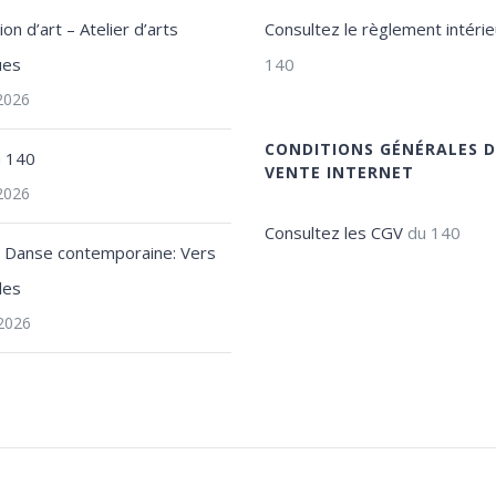
on d’art – Atelier d’arts
Consultez le règlement intérie
ues
140
 2026
CONDITIONS GÉNÉRALES D
u 140
VENTE INTERNET
 2026
Consultez les CGV
du 140
e Danse contemporaine: Vers
les
2026