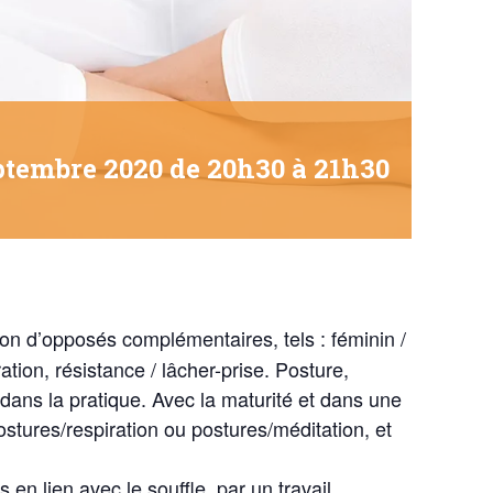
ptembre 2020 de 20h30
à
21h30
ion d’opposés complémentaires, tels : féminin /
ation, résistance / lâcher-prise. Posture,
 dans la pratique. Avec la maturité et dans une
postures/respiration ou postures/méditation, et
en lien avec le souffle, par un travail