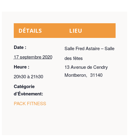
DÉTAILS
LIEU
Date :
Salle Fred Astaire – Salle
17 septembre 2020
des fêtes
Heure :
13 Avenue de Cendry
Montberon
,
31140
20h30 à 21h30
Catégorie
d’Évènement:
PACK FITNESS