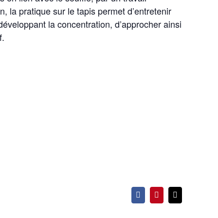
, la pratique sur le tapis permet d’entretenir
développant la concentration, d’approcher ainsi
f.
Facebook
Pinterest
Email