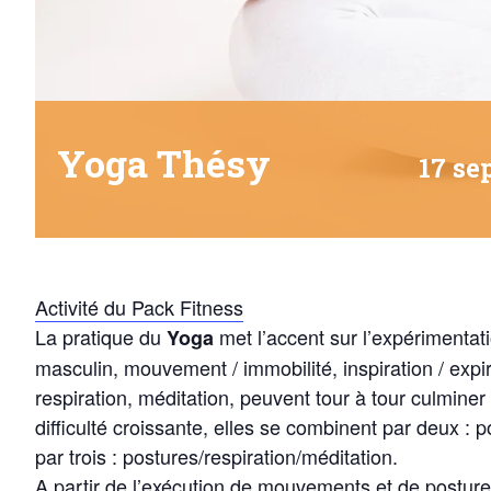
Yoga Thésy
17 se
Activité du Pack Fitness
La pratique du
met l’accent sur l’expérimentat
Yoga
masculin, mouvement / immobilité, inspiration / expir
respiration, méditation, peuvent tour à tour culminer
difficulté croissante, elles se combinent par deux : 
par trois : postures/respiration/méditation.
A partir de l’exécution de mouvements et de postures 