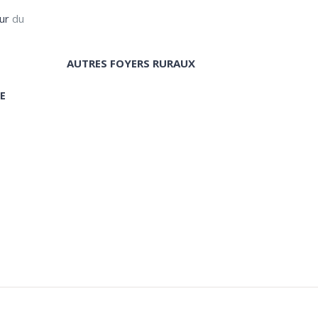
ur
du
AUTRES FOYERS RURAUX
E