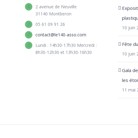
2 avenue de Neuville
Expositi
31140 Montberon
plastiq
05 61 09 91 26
10 juin
contact@le140-asso.com
Fête d
Lundi : 14h30-17h30 Mercredi :
8h30-12h30 et 13h30-16h30
10 juin
Gala d
les étoi
11 mai 