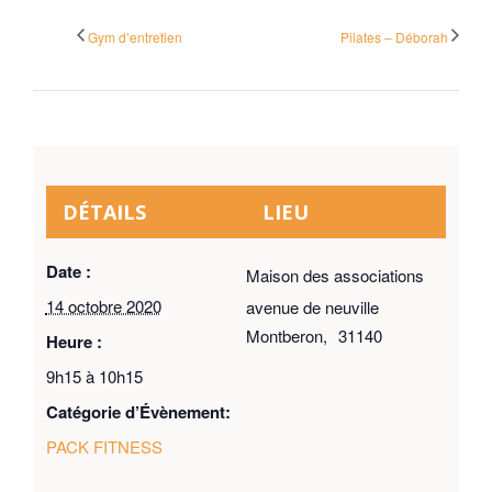
Gym d’entretien
Pilates – Déborah
DÉTAILS
LIEU
Date :
Maison des associations
14 octobre 2020
avenue de neuville
Montberon
,
31140
Heure :
9h15 à 10h15
Catégorie d’Évènement:
PACK FITNESS