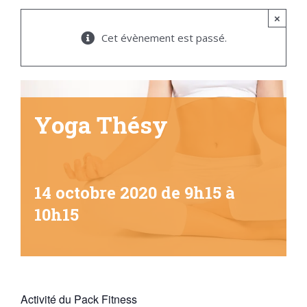
×
Cet évènement est passé.
Yoga Thésy
14 octobre 2020 de 9h15
à
10h15
Activité du Pack Fitness