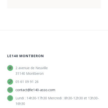
LE140 MONTBERON
2 avenue de Neuville
31140 Montberon
05 61 09 91 26
contact@le140-asso.com
Lundi : 14h30-17h30 Mercredi : 8h30-12h30 et 13h30-
16h30