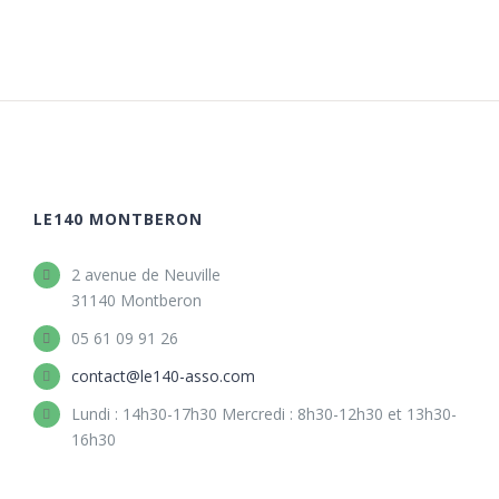
LE140 MONTBERON
2 avenue de Neuville
31140 Montberon
05 61 09 91 26
contact@le140-asso.com
Lundi : 14h30-17h30 Mercredi : 8h30-12h30 et 13h30-
16h30