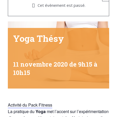
Cet évènement est passé.
Yoga Thésy
11 novembre 2020 de 9h15
à
10h15
Activité du Pack Fitness
La pratique du
Yoga
met l’accent sur l’expérimentation