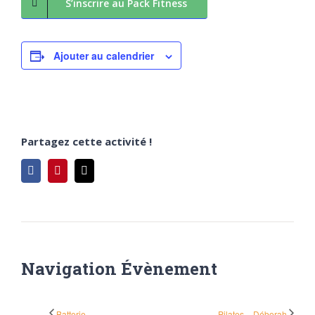
S’inscrire au Pack Fitness
Ajouter au calendrier
Partagez cette activité !
Facebook
Pinterest
Email
Navigation Évènement
Batterie
Pilates – Déborah